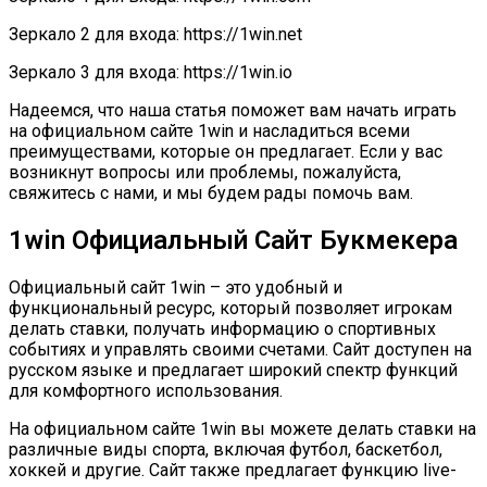
Зеркало 2 для входа: https://1win.net
Зеркало 3 для входа: https://1win.io
Надеемся, что наша статья поможет вам начать играть
на официальном сайте 1win и насладиться всеми
преимуществами, которые он предлагает. Если у вас
возникнут вопросы или проблемы, пожалуйста,
свяжитесь с нами, и мы будем рады помочь вам.
1win Официальный Сайт Букмекера
Официальный сайт 1win – это удобный и
функциональный ресурс, который позволяет игрокам
делать ставки, получать информацию о спортивных
событиях и управлять своими счетами. Сайт доступен на
русском языке и предлагает широкий спектр функций
для комфортного использования.
На официальном сайте 1win вы можете делать ставки на
различные виды спорта, включая футбол, баскетбол,
хоккей и другие. Сайт также предлагает функцию live-