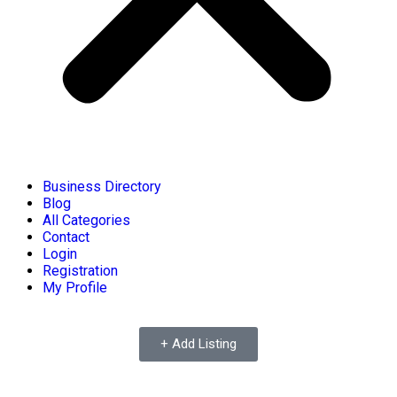
Business Directory
Blog
All Categories
Contact
Login
Registration
My Profile
+ Add Listing