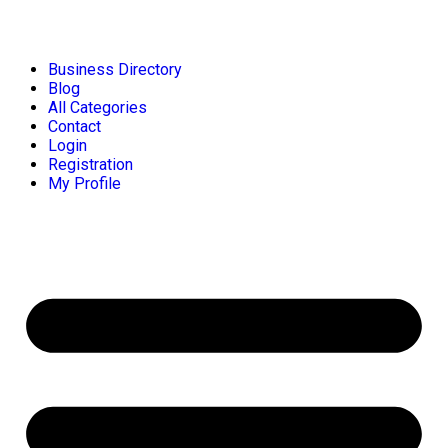
Business Directory
Blog
All Categories
Contact
Login
Registration
My Profile