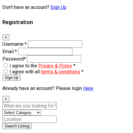
Don't have an account?
Sign Up
Registration
×
Username
*
Email
*
Password
*
I agree to the
Privacy & Policy
*
I agree with all
terms & conditions
*
Sign Up
Already have an account? Please login
Here
×
Search Listing