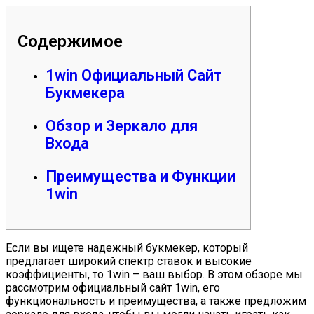
Содержимое
1win Официальный Сайт
Букмекера
Обзор и Зеркало для
Входа
Преимущества и Функции
1win
Если вы ищете надежный букмекер, который
предлагает широкий спектр ставок и высокие
коэффициенты, то 1win – ваш выбор. В этом обзоре мы
рассмотрим официальный сайт 1win, его
функциональность и преимущества, а также предложим