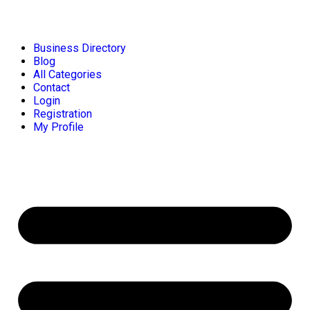
Business Directory
Blog
All Categories
Contact
Login
Registration
My Profile