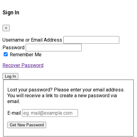
Sign In
×
Username or Email Address
Password
Remember Me
Recover Password
Log In
Lost your password? Please enter your email address.
You will receive a link to create a new password via
email.
E-mail
Get New Password