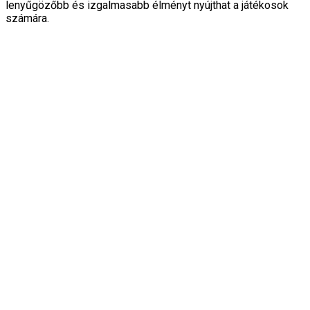
lenyűgözőbb és izgalmasabb élményt nyújthat a játékosok
számára.