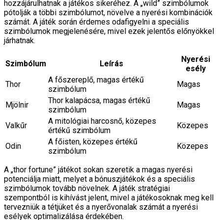
hozzájárulhatnak a játékos sikeréhez. A „wild” szimbólumok
pótolják a többi szimbólumot, növelve a nyerési kombinációk
számát. A játék során érdemes odafigyelni a speciális
szimbólumok megjelenésére, mivel ezek jelentős előnyökkel
járhatnak.
Nyerési
Szimbólum
Leírás
esély
A főszereplő, magas értékű
Thor
Magas
szimbólum
Thor kalapácsa, magas értékű
Mjölnir
Magas
szimbólum
A mitológiai harcosnő, közepes
Valkűr
Közepes
értékű szimbólum
A főisten, közepes értékű
Odin
Közepes
szimbólum
A „thor fortune” játékot sokan szeretik a magas nyerési
potenciálja miatt, melyet a bónuszjátékok és a speciális
szimbólumok tovább növelnek. A játék stratégiai
szempontból is kihívást jelent, mivel a játékosoknak meg kell
tervezniük a tétjüket és a nyerővonalak számát a nyerési
esélyek optimalizálása érdekében.