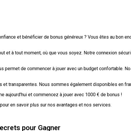
nfiance et bénéficier de bonus généreux ? Vous êtes au bon end
tout et à tout moment, où que vous soyez. Notre connexion sécur
s permet de commencer à jouer avec un budget confortable. Nos 
es et transparentes. Nous sommes également disponibles en françai
gne aujourd’hui et commencez à jouer avec 1000 € de bonus !
pour en savoir plus sur nos avantages et nos services.
Secrets pour Gagner