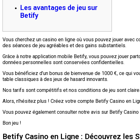
Les avantages de jeu sur
Betify
Vous cherchez un casino en ligne où vous pouvez jouer avec co
des séances de jeu agréables et des gains substantiels.
Grâce à notre application mobile Betify, vous pouvez jouer par
données personnelles sont conservées confidentielles.
Vous bénéficiez d’un bonus de bienvenue de 1000 €, ce qui vou
table classiques à des jeux de hasard innovants.
Nos tarifs sont compétitifs et nos conditions de jeu sont clair
Alors, n’hésitez plus ! Créez votre compte Betify Casino en Li
Vous pouvez également consulter notre avis sur Betify Casino 
Bon jeu !
Betify Casino en Ligne : Découvrez les 