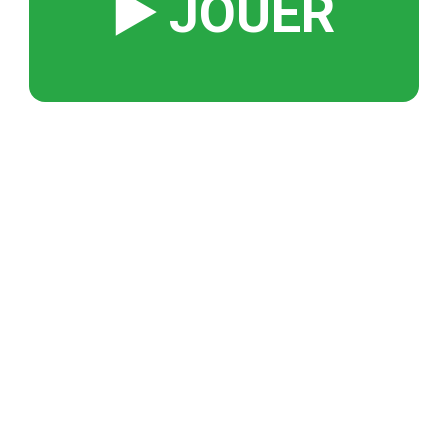
▶️ JOUER