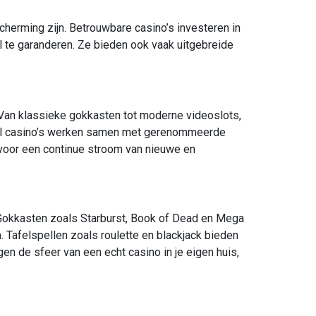
herming zijn. Betrouwbare casino’s investeren in
 te garanderen. Ze bieden ook vaak uitgebreide
 Van klassieke gokkasten tot moderne videoslots,
 Veel casino’s werken samen met gerenommeerde
 voor een continue stroom van nieuwe en
. Gokkasten zoals Starburst, Book of Dead en Mega
 Tafelspellen zoals roulette en blackjack bieden
n de sfeer van een echt casino in je eigen huis,