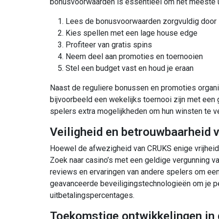
bonusvoorwaarden is essentieel om het meeste ui
Lees de bonusvoorwaarden zorgvuldig door
Kies spellen met een lage house edge
Profiteer van gratis spins
Neem deel aan promoties en toernooien
Stel een budget vast en houd je eraan
Naast de reguliere bonussen en promoties organis
bijvoorbeeld een wekelijks toernooi zijn met ee
spelers extra mogelijkheden om hun winsten te v
Veiligheid en betrouwbaarheid 
Hoewel de afwezigheid van CRUKS enige vrijheid b
Zoek naar casino’s met een geldige vergunning 
reviews en ervaringen van andere spelers om een 
geavanceerde beveiligingstechnologieën om je pe
uitbetalingspercentages.
Toekomstige ontwikkelingen in 