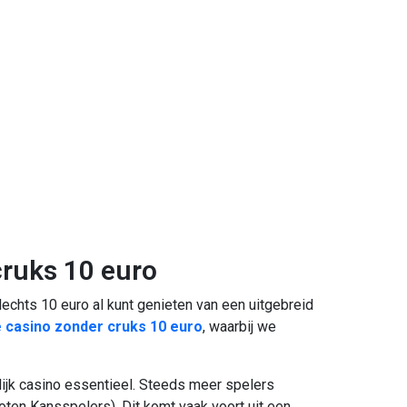
cruks 10 euro
echts 10 euro al kunt genieten van een uitgebreid
e casino zonder cruks 10 euro
, waarbij we
lijk casino essentieel. Steeds meer spelers
oten Kansspelers). Dit komt vaak voort uit een