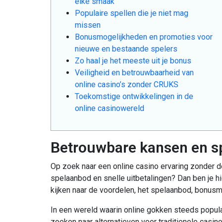
elke smaak
Populaire spellen die je niet mag
missen
Bonusmogelijkheden en promoties voor
nieuwe en bestaande spelers
Zo haal je het meeste uit je bonus
Veiligheid en betrouwbaarheid van
online casino’s zonder CRUKS
Toekomstige ontwikkelingen in de
online casinowereld
Betrouwbare kansen en sp
Op zoek naar een online casino ervaring zonder d
spelaanbod en snelle uitbetalingen? Dan ben je hi
kijken naar de voordelen, het spelaanbod, bonusmo
In een wereld waarin online gokken steeds popula
zoeken naar alternatieven voor traditionele casin