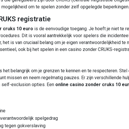
de mogelijkheid om te spelen zonder zelf opgelegde beperkingen
RUKS registratie
r cruks 10 euro
is de eenvoudige toegang. Je hoeft je niet te re
cedures. Dit is vooral aantrekkelijk voor spelers die incidentee
 het is van cruciaal belang om je eigen verantwoordelijkheid te
ssentieel, ook bij het spelen in een casino zonder CRUKS-registra
is het belangrijk om je grenzen te kennen en te respecteren. Ste
 kunt missen en neem regelmatig pauzes. Er zijn verschillende h
n self-exclusion opties. Een
online casino zonder cruks 10 eu
ine
nverantwoordelijk spelgedrag
g tegen gokverslaving