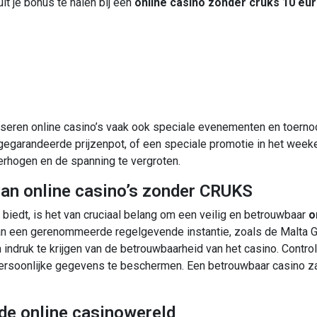
t je bonus te halen bij een
online casino zonder cruks 10 eu
eren online casino’s vaak ook speciale evenementen en toernooie
n gegarandeerde prijzenpot, of een speciale promotie in het we
erhogen en de spanning te vergroten.
van online casino’s zonder CRUKS
iedt, is het van cruciaal belang om een veilig en betrouwbaar
o
van een gerenommeerde regelgevende instantie, zoals de Malta 
indruk te krijgen van de betrouwbaarheid van het casino. Control
rsoonlijke gegevens te beschermen. Een betrouwbaar casino zal
de online casinowereld