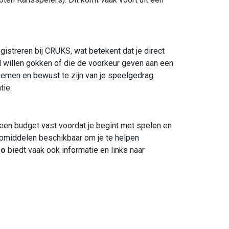
.
gistreren bij CRUKS, wat betekent dat je direct
l willen gokken of die de voorkeur geven aan een
 nemen en bewust te zijn van je speelgedrag.
tie.
l een budget vast voordat je begint met spelen en
ulpmiddelen beschikbaar om je te helpen
ro
biedt vaak ook informatie en links naar