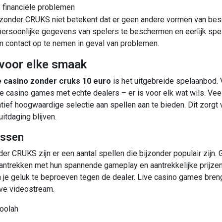
 financiële problemen
 zonder CRUKS niet betekent dat er geen andere vormen van besc
rsoonlijke gegevens van spelers te beschermen en eerlijk spel
m contact op te nemen in geval van problemen.
 voor elke smaak
e casino zonder cruks 10 euro
is het uitgebreide spelaanbod.
 live casino games met echte dealers – er is voor elk wat wils.
ief hoogwaardige selectie aan spellen aan te bieden. Dit zorgt
itdaging blijven.
issen
er CRUKS zijn er een aantal spellen die bijzonder populair zijn
aantrekken met hun spannende gameplay en aantrekkelijke prijzen.
 je geluk te beproeven tegen de dealer. Live casino games brenge
ive videostream.
oolah