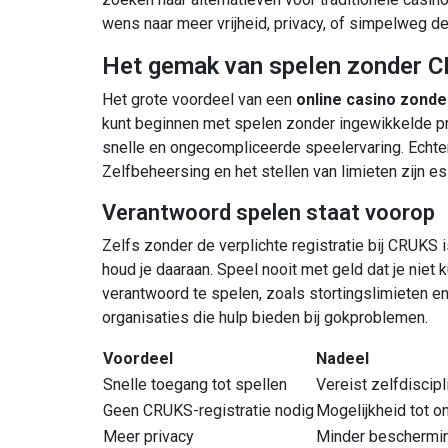
wens naar meer vrijheid, privacy, of simpelweg 
Het gemak van spelen zonder C
Het grote voordeel van een
online casino zonde
kunt beginnen met spelen zonder ingewikkelde pro
snelle en ongecompliceerde speelervaring. Echter,
Zelfbeheersing en het stellen van limieten zijn e
Verantwoord spelen staat voorop
Zelfs zonder de verplichte registratie bij CRUKS 
houd je daaraan. Speel nooit met geld dat je niet
verantwoord te spelen, zoals stortingslimieten e
organisaties die hulp bieden bij gokproblemen.
Voordeel
Nadeel
Snelle toegang tot spellen
Vereist zelfdiscipl
Geen CRUKS-registratie nodig
Mogelijkheid tot o
Meer privacy
Minder beschermin