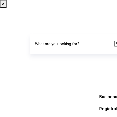
×
Business
Registra