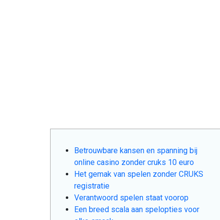
Betrouwbare kansen
Betrouwbare kansen en spanning bij
online casino zonder cruks 10 euro
Het gemak van spelen zonder CRUKS
registratie
Verantwoord spelen staat voorop
Een breed scala aan spelopties voor