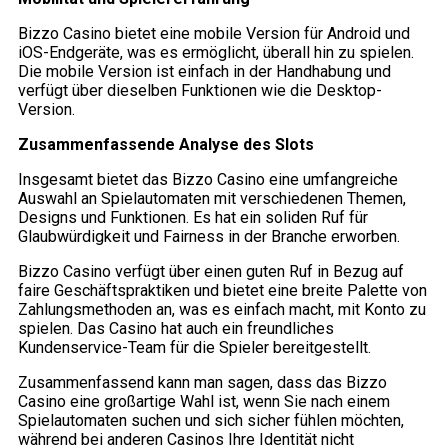
Bizzo Casino bietet eine mobile Version für Android und
iOS-Endgeräte, was es ermöglicht, überall hin zu spielen.
Die mobile Version ist einfach in der Handhabung und
verfügt über dieselben Funktionen wie die Desktop-
Version.
Zusammenfassende Analyse des Slots
Insgesamt bietet das Bizzo Casino eine umfangreiche
Auswahl an Spielautomaten mit verschiedenen Themen,
Designs und Funktionen. Es hat ein soliden Ruf für
Glaubwürdigkeit und Fairness in der Branche erworben.
Bizzo Casino verfügt über einen guten Ruf in Bezug auf
faire Geschäftspraktiken und bietet eine breite Palette von
Zahlungsmethoden an, was es einfach macht, mit Konto zu
spielen. Das Casino hat auch ein freundliches
Kundenservice-Team für die Spieler bereitgestellt.
Zusammenfassend kann man sagen, dass das Bizzo
Casino eine großartige Wahl ist, wenn Sie nach einem
Spielautomaten suchen und sich sicher fühlen möchten,
während bei anderen Casinos Ihre Identität nicht