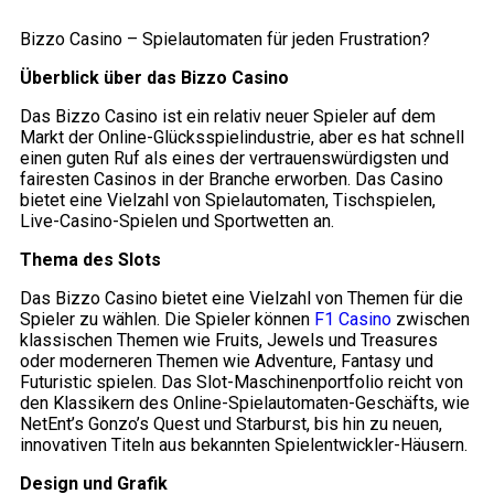
Bizzo Casino – Spielautomaten für jeden Frustration?
Überblick über das Bizzo Casino
Das Bizzo Casino ist ein relativ neuer Spieler auf dem
Markt der Online-Glücksspielindustrie, aber es hat schnell
einen guten Ruf als eines der vertrauenswürdigsten und
fairesten Casinos in der Branche erworben. Das Casino
bietet eine Vielzahl von Spielautomaten, Tischspielen,
Live-Casino-Spielen und Sportwetten an.
Thema des Slots
Das Bizzo Casino bietet eine Vielzahl von Themen für die
Spieler zu wählen. Die Spieler können
F1 Casino
zwischen
klassischen Themen wie Fruits, Jewels und Treasures
oder moderneren Themen wie Adventure, Fantasy und
Futuristic spielen. Das Slot-Maschinenportfolio reicht von
den Klassikern des Online-Spielautomaten-Geschäfts, wie
NetEnt’s Gonzo’s Quest und Starburst, bis hin zu neuen,
innovativen Titeln aus bekannten Spielentwickler-Häusern.
Design und Grafik