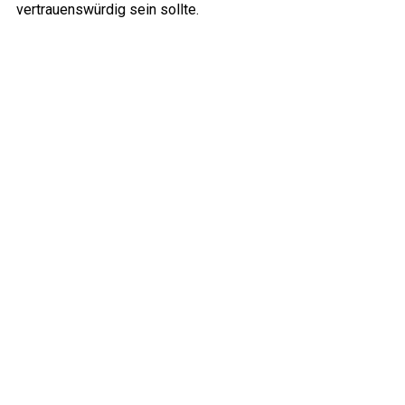
vertrauenswürdig sein sollte.