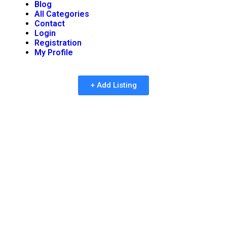
Blog
All Categories
Contact
Login
Registration
My Profile
+ Add Listing
Bizzo Casino –
Spielautomaten für every
Frustration