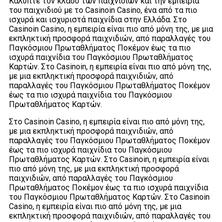
Κάλυπτε τον κλάδο των παιχνιδιών και την εμπειρία
του παιχνιδιού με το Casinoin Casino, ένα από τα πιο
ισχυρά και ισχυριστά παιχνίδια στην Ελλάδα. Στο
Casinoin Casino, η εμπειρία είναι πιο από μόνη της, με μια
εκπληκτική προσφορά παιχνιδιών, από παραλλαγές του
Παγκόσμιου Πρωταθλήματος Ποκέμον έως τα πιο
ισχυρά παιχνίδια του Παγκόσμιου Πρωταθλήματος
Καρτών. Στο Casinoin, η εμπειρία είναι πιο από μόνη της,
με μια εκπληκτική προσφορά παιχνιδιών, από
παραλλαγές του Παγκόσμιου Πρωταθλήματος Ποκέμον
έως τα πιο ισχυρά παιχνίδια του Παγκόσμιου
Πρωταθλήματος Καρτών.
Στο Casinoin Casino, η εμπειρία είναι πιο από μόνη της,
με μια εκπληκτική προσφορά παιχνιδιών, από
παραλλαγές του Παγκόσμιου Πρωταθλήματος Ποκέμον
έως τα πιο ισχυρά παιχνίδια του Παγκόσμιου
Πρωταθλήματος Καρτών. Στο Casinoin, η εμπειρία είναι
πιο από μόνη της, με μια εκπληκτική προσφορά
παιχνιδιών, από παραλλαγές του Παγκόσμιου
Πρωταθλήματος Ποκέμον έως τα πιο ισχυρά παιχνίδια
του Παγκόσμιου Πρωταθλήματος Καρτών. Στο Casinoin
Casino, η εμπειρία είναι πιο από μόνη της, με μια
εκπληκτική προσφορά παιχνιδιών, από παραλλαγές του