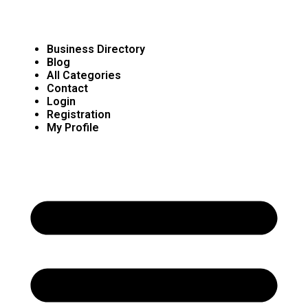
Business Directory
Blog
All Categories
Contact
Login
Registration
My Profile