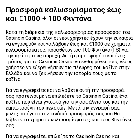
Προσφορά καλωσορίσματος έως
και €1000 + 100 Φιντάνα
Κατά τη διάρκεια της καλωσορίστριας προσφοράς του
Casinoin Casino, όλοι οι νέοι χρήστες έχουν την ευκαιρία
να εγγραφούν και να λάβουν έως και €1000 σε χρήματα
καλωσορίσματος, προσθέτοντας 100 Φιντάνα (FS) για
την πρώτη τους παροχή. Αυτή η προσφορά είναι ένας
τρόπος για το Casinoin Casino να ενθαρρύνει τους νέους
χρήστες να εξερευνήσουν τις πλευρές του καζίνο στην
Ελλάδα και να ξεκινήσουν την ιστορία τους με το
καζίνο.
Για να εγγραφείτε και να λάβετε αυτή την προσφορά,
σας προτείνουμε να επιλέξετε το Casinoin Casino, ένα
καζίνο που είναι γνωστό για την ασφάλειά του και την
εμπιστοσύνη του πελατών. Μετά την εγγραφή σας,
μόλις εισάγετε τον κωδικό προσφοράς σας και θα
λάβετε τα χρήματα καλωσορίσματος και τους Φιντάνες
σας.
Για να εγγραφείτε, επιλέξτε το Casinoin Casino και