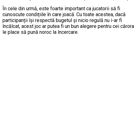
În cele din urmă, este foarte important ca jucatorii să fi
cunoscute condițiile în care joacă. Cu toate acestea, dacă
participanții își respectă bugetul și nicio regulă nu i-ar fi
încălcat, acest joc ar putea fi un bun alegere pentru cei cărora
le place să pună noroc la încercare.