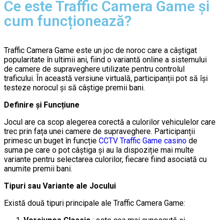
Ce este Traffic Camera Game și
cum funcționează?
Traffic Camera Game este un joc de noroc care a câștigat
popularitate în ultimii ani, fiind o variantă online a sistemului
de camere de supraveghere utilizate pentru controlul
traficului. În această versiune virtuală, participanții pot să își
testeze norocul și să câștige premii bani.
Definire și Funcțiune
Jocul are ca scop alegerea corectă a culorilor vehiculelor care
trec prin fața unei camere de supraveghere. Participanții
primesc un buget în funcție
CCTV Traffic Game casino
de
suma pe care o pot câștiga și au la dispoziție mai multe
variante pentru selectarea culorilor, fiecare fiind asociată cu
anumite premii bani.
Tipuri sau Variante ale Jocului
Există două tipuri principale ale Traffic Camera Game: