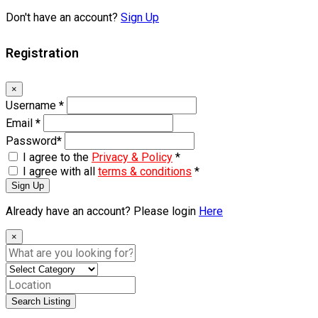
Don't have an account?
Sign Up
Registration
×
Username
*
Email
*
Password
*
I agree to the
Privacy & Policy
*
I agree with all
terms & conditions
*
Sign Up
Already have an account? Please login
Here
×
Search Listing