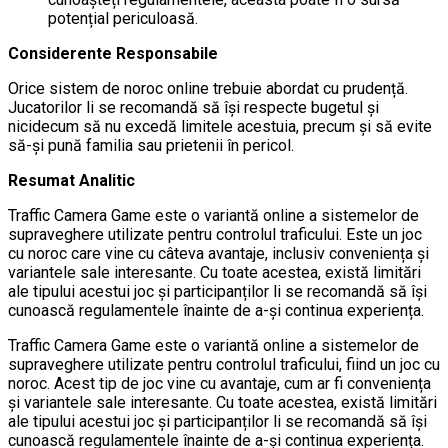
potențial periculoasă.
Considerente Responsabile
Orice sistem de noroc online trebuie abordat cu prudență.
Jucatorilor li se recomandă să își respecte bugetul și
nicidecum să nu excedă limitele acestuia, precum și să evite
să-și pună familia sau prietenii în pericol.
Resumat Analitic
Traffic Camera Game este o variantă online a sistemelor de
supraveghere utilizate pentru controlul traficului. Este un joc
cu noroc care vine cu câteva avantaje, inclusiv conveniența și
variantele sale interesante. Cu toate acestea, există limitări
ale tipului acestui joc și participanților li se recomandă să își
cunoască regulamentele înainte de a-și continua experiența.
Traffic Camera Game este o variantă online a sistemelor de
supraveghere utilizate pentru controlul traficului, fiind un joc cu
noroc. Acest tip de joc vine cu avantaje, cum ar fi conveniența
și variantele sale interesante. Cu toate acestea, există limitări
ale tipului acestui joc și participanților li se recomandă să își
cunoască regulamentele înainte de a-și continua experiența.