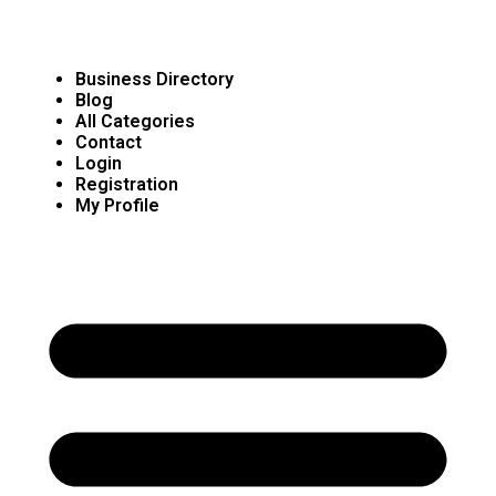
Business Directory
Blog
All Categories
Contact
Login
Registration
My Profile