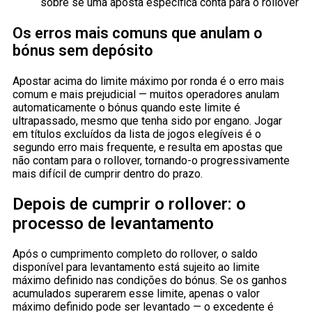
sobre se uma aposta específica conta para o rollover
Os erros mais comuns que anulam o
bónus sem depósito
Apostar acima do limite máximo por ronda é o erro mais
comum e mais prejudicial — muitos operadores anulam
automaticamente o bónus quando este limite é
ultrapassado, mesmo que tenha sido por engano. Jogar
em títulos excluídos da lista de jogos elegíveis é o
segundo erro mais frequente, e resulta em apostas que
não contam para o rollover, tornando-o progressivamente
mais difícil de cumprir dentro do prazo.
Depois de cumprir o rollover: o
processo de levantamento
Após o cumprimento completo do rollover, o saldo
disponível para levantamento está sujeito ao limite
máximo definido nas condições do bónus. Se os ganhos
acumulados superarem esse limite, apenas o valor
máximo definido pode ser levantado — o excedente é