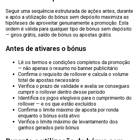
Seguir uma sequência estruturada de ações antes, durante
e após a utilização do bónus sem depósito maximiza as
hipóteses de aproveitar genuinamente a promoção. Esta
ordem é válida para qualquer tipo de bónus sem depósito
— giros grátis, saldo de bónus ou apostas grátis.
Antes de ativares o bónus
Lê os termos e condições completos da promoção
— não apenas o resumo no banner publicitário
Confirma o requisito de rollover e calcula o volume
total de apostas necessário
Verifica o prazo de validade e avalia se consegues
cumprir o rollover dentro desse período
Identifica os jogos elegíveis para o cumprimento do
rollover — e os que estão excluídos
Confirma o limite máximo de aposta por ronda
enquanto o bónus está ativo
Verifica o limite máximo de levantamento dos
ganhos gerados pelo bónus