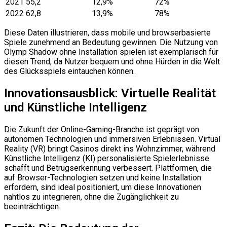
2021
55,2
12,9%
72%
2022
62,8
13,9%
78%
Diese Daten illustrieren, dass mobile und browserbasierte
Spiele zunehmend an Bedeutung gewinnen. Die Nutzung von
Olymp Shadow ohne Installation spielen ist exemplarisch für
diesen Trend, da Nutzer bequem und ohne Hürden in die Welt
des Glücksspiels eintauchen können.
Innovationsausblick: Virtuelle Realität
und Künstliche Intelligenz
Die Zukunft der Online-Gaming-Branche ist geprägt von
autonomen Technologien und immersiven Erlebnissen. Virtual
Reality (VR) bringt Casinos direkt ins Wohnzimmer, während
Künstliche Intelligenz (KI) personalisierte Spielerlebnisse
schafft und Betrugserkennung verbessert. Plattformen, die
auf Browser-Technologien setzen und keine Installation
erfordern, sind ideal positioniert, um diese Innovationen
nahtlos zu integrieren, ohne die Zugänglichkeit zu
beeinträchtigen.