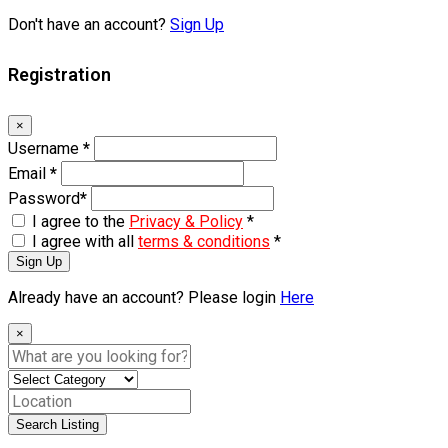
Don't have an account?
Sign Up
Registration
×
Username
*
Email
*
Password
*
I agree to the
Privacy & Policy
*
I agree with all
terms & conditions
*
Sign Up
Already have an account? Please login
Here
×
Search Listing