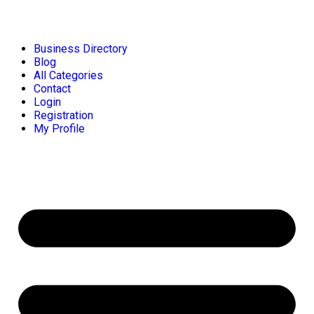
Business Directory
Blog
All Categories
Contact
Login
Registration
My Profile