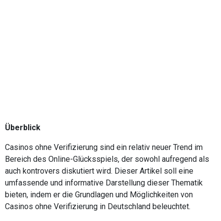
Die Voraussetzungen und
Möglichkeiten von
Casinos ohne
Verifizierung in
Deutschland
Überblick
Casinos ohne Verifizierung sind ein relativ neuer Trend im
Bereich des Online-Glücksspiels, der sowohl aufregend als
auch kontrovers diskutiert wird. Dieser Artikel soll eine
umfassende und informative Darstellung dieser Thematik
bieten, indem er die Grundlagen und Möglichkeiten von
Casinos ohne Verifizierung in Deutschland beleuchtet.