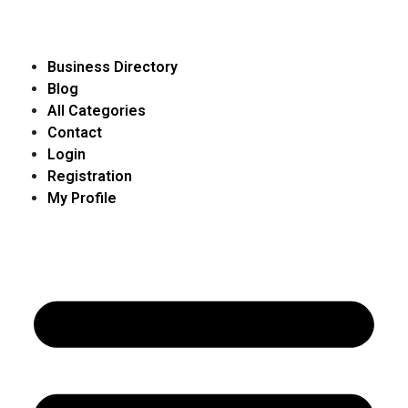
Business Directory
Blog
All Categories
Contact
Login
Registration
My Profile