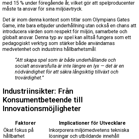
med 15 % under föregående år, vilket gör att spelproducenter
måste ta ansvar för sina miljöavtryck.
Det är inom denna kontext som titlar som Olympians Gates
Game, inte bara erbjuder underhållning utan också en chans att
introducera värden som respekt för miljön, samarbete och
globalt ansvar. Denna typ av spel kan alltså fungera som ett
pedagogiskt verktyg som stärker både användarnas
medvetenhet och industrins hållbarhetsmål.
“Att skapa spel som är både underhållande och
socialt ansvarsfulla är inte längre en lyx — det är en
nödvändighet för att säkra långsiktig tillväxt och
trovärdighet.”
Industriinsikter: Från
Konsumentbeteende till
Innovationsmöjligheter
Faktorer
Implicationer för Utvecklare
Ökat fokus på
Inkorporera miljömedvetens tekniska
hållbarhet
lösningar och utbildande innehåll