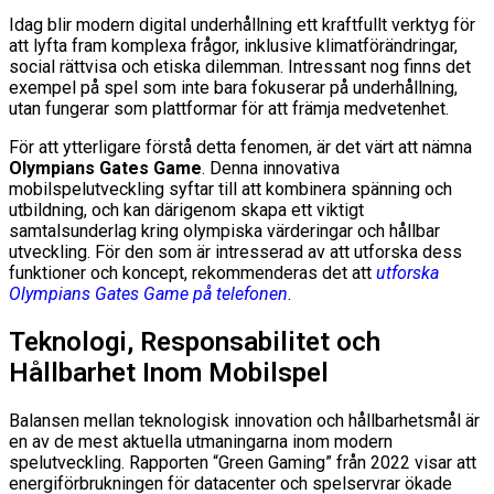
Idag blir modern digital underhållning ett kraftfullt verktyg för
att lyfta fram komplexa frågor, inklusive klimatförändringar,
social rättvisa och etiska dilemman. Intressant nog finns det
exempel på spel som inte bara fokuserar på underhållning,
utan fungerar som plattformar för att främja medvetenhet.
För att ytterligare förstå detta fenomen, är det värt att nämna
Olympians Gates Game
. Denna innovativa
mobilspelutveckling syftar till att kombinera spänning och
utbildning, och kan därigenom skapa ett viktigt
samtalsunderlag kring olympiska värderingar och hållbar
utveckling. För den som är intresserad av att utforska dess
funktioner och koncept, rekommenderas det att
utforska
Olympians Gates Game på telefonen
.
Teknologi, Responsabilitet och
Hållbarhet Inom Mobilspel
Balansen mellan teknologisk innovation och hållbarhetsmål är
en av de mest aktuella utmaningarna inom modern
spelutveckling. Rapporten “Green Gaming” från 2022 visar att
energiförbrukningen för datacenter och spelservrar ökade