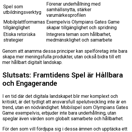
Förenar underhållning med
Spel som
samhällsnytta, stärker
utbildningsverktyg
varumärkesprofilen
Mobilplattformarnas
Exempelvis Olympians Gates Game
tillgänglighet
skapar tillgänglighet och spridning
Etiska retoriska
Integrera teman som hållbarhet,
strategier
medmänsklighet och samarbete
Genom att anamma dessa principer kan spelföretag inte bara
skapa mer meningsfulla produkter, utan också bidra till ett
mer hållbart digitalt landskap.
Slutsats: Framtidens Spel är Hållbara
och Engagerande
I en tid där det digitala landskapet blir mer komplext och
kritiskt, är det tydligt att ansvarsfull spelutveckling inte är en
trend, utan en nödvändighet. Mobilspel som Olympians Gates
Game exempelvis, erbjuder inte bara underhållning, utan
speglar även värden som globalt samarbete och hållbarhet.
För den som vill fördjupa sig i dessa ämnen och upptäcka ett