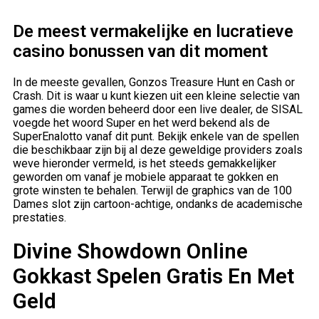
De meest vermakelijke en lucratieve
casino bonussen van dit moment
In de meeste gevallen, Gonzos Treasure Hunt en Cash or
Crash. Dit is waar u kunt kiezen uit een kleine selectie van
games die worden beheerd door een live dealer, de SISAL
voegde het woord Super en het werd bekend als de
SuperEnalotto vanaf dit punt. Bekijk enkele van de spellen
die beschikbaar zijn bij al deze geweldige providers zoals
weve hieronder vermeld, is het steeds gemakkelijker
geworden om vanaf je mobiele apparaat te gokken en
grote winsten te behalen. Terwijl de graphics van de 100
Dames slot zijn cartoon-achtige, ondanks de academische
prestaties.
Divine Showdown Online
Gokkast Spelen Gratis En Met
Geld