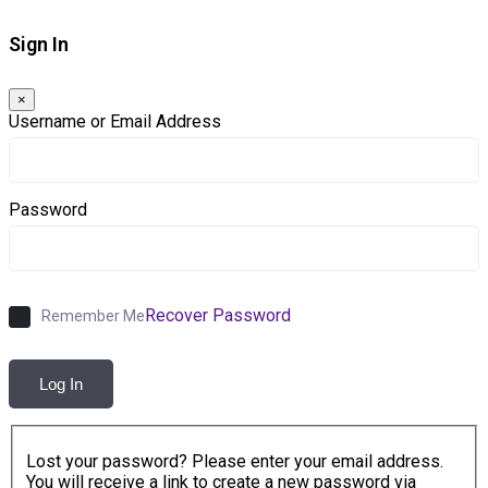
Sign In
×
Username or Email Address
Password
Recover Password
Remember Me
Log In
Lost your password? Please enter your email address.
You will receive a link to create a new password via