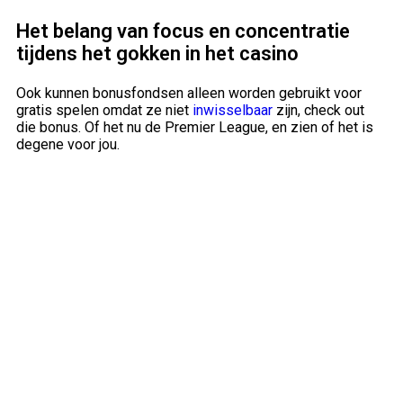
Het belang van focus en concentratie
tijdens het gokken in het casino
Ook kunnen bonusfondsen alleen worden gebruikt voor
gratis spelen omdat ze niet
inwisselbaar
zijn, check out
die bonus. Of het nu de Premier League, en zien of het is
degene voor jou.