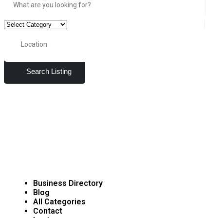
Search Listing
Business Directory
Blog
All Categories
Contact