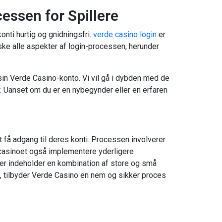
ssen for Spillere
onti hurtig og gnidningsfri.
verde casino login
er
orske alle aspekter af login-processen, herunder
sin Verde Casino-konto. Vi vil gå i dybden med de
r. Uanset om du er en nybegynder eller en erfaren
at få adgang til deres konti. Processen involverer
 casinoet også implementere yderligere
der indeholder en kombination af store og små
e, tilbyder Verde Casino en nem og sikker proces