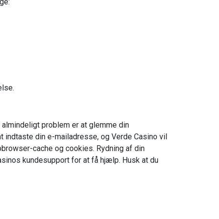
ge:
else.
 almindeligt problem er at glemme din
t indtaste din e-mailadresse, og Verde Casino vil
bbrowser-cache og cookies. Rydning af din
sinos kundesupport for at få hjælp. Husk at du