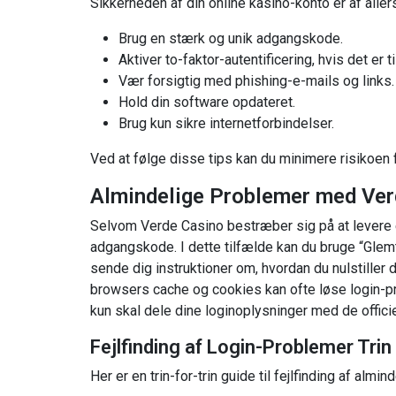
Sikkerheden af din online kasino-konto er af aller
Brug en stærk og unik adgangskode.
Aktiver to-faktor-autentificering, hvis det er t
Vær forsigtig med phishing-e-mails og links.
Hold din software opdateret.
Brug kun sikre internetforbindelser.
Ved at følge disse tips kan du minimere risikoen f
Almindelige Problemer med Ver
Selvom Verde Casino bestræber sig på at levere e
adgangskode. I dette tilfælde kan du bruge “Glemt
sende dig instruktioner om, hvordan du nulstill
browsers cache og cookies kan ofte løse login-pr
kun skal dele dine loginoplysninger med de offici
Fejlfinding af Login-Problemer Trin 
Her er en trin-for-trin guide til fejlfinding af almi