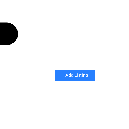
+ Add Listing