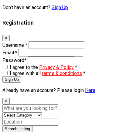
Don't have an account?
Sign Up
Registration
×
Username
*
Email
*
Password
*
I agree to the
Privacy & Policy
*
I agree with all
terms & conditions
*
Sign Up
Already have an account? Please login
Here
×
Search Listing