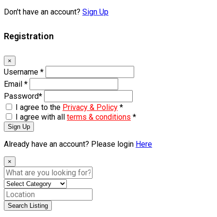
Don't have an account?
Sign Up
Registration
×
Username
*
Email
*
Password
*
I agree to the
Privacy & Policy
*
I agree with all
terms & conditions
*
Sign Up
Already have an account? Please login
Here
×
Search Listing