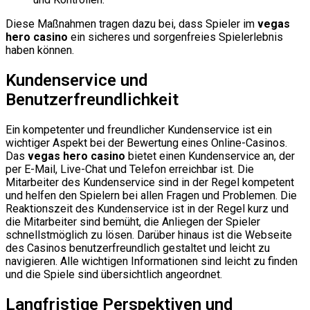
Diese Maßnahmen tragen dazu bei, dass Spieler im
vegas
hero casino
ein sicheres und sorgenfreies Spielerlebnis
haben können.
Kundenservice und
Benutzerfreundlichkeit
Ein kompetenter und freundlicher Kundenservice ist ein
wichtiger Aspekt bei der Bewertung eines Online-Casinos.
Das
vegas hero casino
bietet einen Kundenservice an, der
per E-Mail, Live-Chat und Telefon erreichbar ist. Die
Mitarbeiter des Kundenservice sind in der Regel kompetent
und helfen den Spielern bei allen Fragen und Problemen. Die
Reaktionszeit des Kundenservice ist in der Regel kurz und
die Mitarbeiter sind bemüht, die Anliegen der Spieler
schnellstmöglich zu lösen. Darüber hinaus ist die Webseite
des Casinos benutzerfreundlich gestaltet und leicht zu
navigieren. Alle wichtigen Informationen sind leicht zu finden
und die Spiele sind übersichtlich angeordnet.
Langfristige Perspektiven und