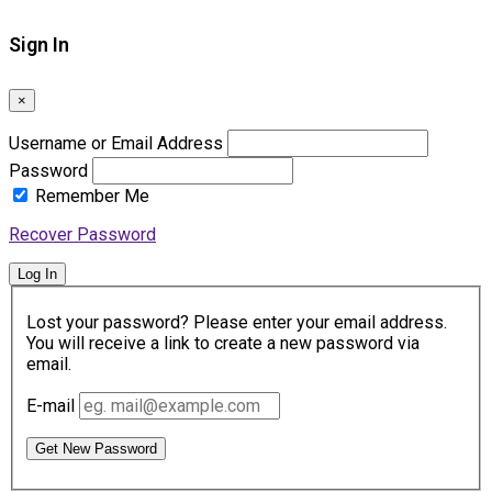
Sign In
×
Username or Email Address
Password
Remember Me
Recover Password
Log In
Lost your password? Please enter your email address.
You will receive a link to create a new password via
email.
E-mail
Get New Password