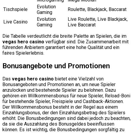
Evolution
Tischspiele
Roulette, Blackjack, Baccarat
Gaming
Evolution
Live Roulette, Live Blackjack,
Live Casino
Gaming
Live Baccarat
Die Tabelle verdeutlicht die breite Palette an Spielen, die im
vegas hero casino
verfügbar sind. Die Zusammenarbeit mit
führenden Anbietern garantiert eine hohe Qualität und ein
faires Spielerlebnis.
Bonusangebote und Promotionen
Das
vegas hero casino
bietet eine Vielzahl von
Bonusangeboten und Promotionen an, um neue Spieler
anzulocken und bestehende Spieler zu belohnen. Dazu
gehören ein Willkommensbonus für neue Spieler, Reload-Boni
für bestehende Spieler, Freispiele und Cashback-Aktionen.
Der Willkommensbonus besteht in der Regel aus einem
Einzahlungsbonus, der den Einzahlungsbetrag des Spielers
erhöht. Die Bonusbedingungen sind dabei jedoch zu beachten,
da sie die Auszahlung des Bonusgeldes beeinflussen
können. Es ist wichtig, die Bonusbedingungen sorgfältig zu