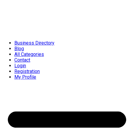
Business Directory
Blog
All Categories
Contact
Login
Registration
My Profile