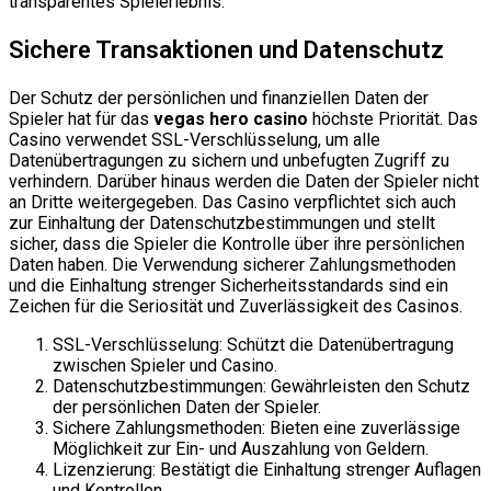
transparentes Spielerlebnis.
Sichere Transaktionen und Datenschutz
Der Schutz der persönlichen und finanziellen Daten der
Spieler hat für das
vegas hero casino
höchste Priorität. Das
Casino verwendet SSL-Verschlüsselung, um alle
Datenübertragungen zu sichern und unbefugten Zugriff zu
verhindern. Darüber hinaus werden die Daten der Spieler nicht
an Dritte weitergegeben. Das Casino verpflichtet sich auch
zur Einhaltung der Datenschutzbestimmungen und stellt
sicher, dass die Spieler die Kontrolle über ihre persönlichen
Daten haben. Die Verwendung sicherer Zahlungsmethoden
und die Einhaltung strenger Sicherheitsstandards sind ein
Zeichen für die Seriosität und Zuverlässigkeit des Casinos.
SSL-Verschlüsselung: Schützt die Datenübertragung
zwischen Spieler und Casino.
Datenschutzbestimmungen: Gewährleisten den Schutz
der persönlichen Daten der Spieler.
Sichere Zahlungsmethoden: Bieten eine zuverlässige
Möglichkeit zur Ein- und Auszahlung von Geldern.
Lizenzierung: Bestätigt die Einhaltung strenger Auflagen
und Kontrollen.