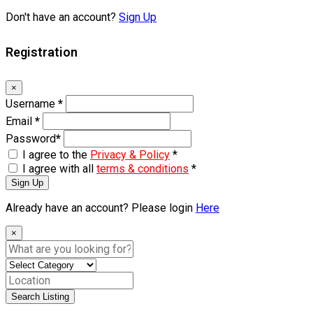
Don't have an account?
Sign Up
Registration
×
Username
*
Email
*
Password
*
I agree to the
Privacy & Policy
*
I agree with all
terms & conditions
*
Sign Up
Already have an account? Please login
Here
×
Search Listing