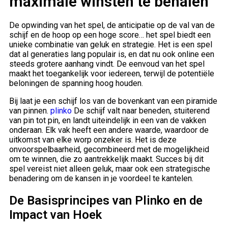
maximale winsten te behalen
De opwinding van het spel, de anticipatie op de val van de
schijf en de hoop op een hoge score… het spel biedt een
unieke combinatie van geluk en strategie. Het is een spel
dat al generaties lang populair is, en dat nu ook online een
steeds grotere aanhang vindt. De eenvoud van het spel
maakt het toegankelijk voor iedereen, terwijl de potentiële
beloningen de spanning hoog houden.
Bij laat je een schijf los van de bovenkant van een piramide
van pinnen.
plinko
De schijf valt naar beneden, stuiterend
van pin tot pin, en landt uiteindelijk in een van de vakken
onderaan. Elk vak heeft een andere waarde, waardoor de
uitkomst van elke worp onzeker is. Het is deze
onvoorspelbaarheid, gecombineerd met de mogelijkheid
om te winnen, die zo aantrekkelijk maakt. Succes bij dit
spel vereist niet alleen geluk, maar ook een strategische
benadering om de kansen in je voordeel te kantelen.
De Basisprincipes van Plinko en de
Impact van Hoek