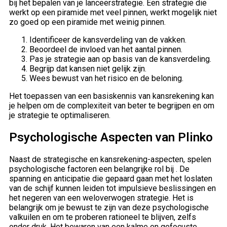
bij het bepalen van je lanceerstrategie. Een strategie die
werkt op een piramide met veel pinnen, werkt mogelijk niet
zo goed op een piramide met weinig pinnen.
Identificeer de kansverdeling van de vakken.
Beoordeel de invloed van het aantal pinnen.
Pas je strategie aan op basis van de kansverdeling.
Begrijp dat kansen niet gelijk zijn.
Wees bewust van het risico en de beloning.
Het toepassen van een basiskennis van kansrekening kan
je helpen om de complexiteit van beter te begrijpen en om
je strategie te optimaliseren.
Psychologische Aspecten van Plinko
Naast de strategische en kansrekening-aspecten, spelen
psychologische factoren een belangrijke rol bij . De
spanning en anticipatie die gepaard gaan met het loslaten
van de schijf kunnen leiden tot impulsieve beslissingen en
het negeren van een weloverwogen strategie. Het is
belangrijk om je bewust te zijn van deze psychologische
valkuilen en om te proberen rationeel te blijven, zelfs
onder druk. Het bewaren van een kalme en gefocuste