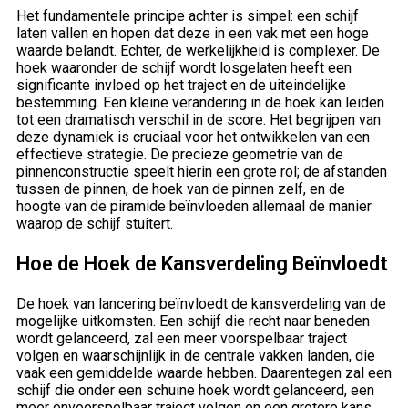
Het fundamentele principe achter is simpel: een schijf
laten vallen en hopen dat deze in een vak met een hoge
waarde belandt. Echter, de werkelijkheid is complexer. De
hoek waaronder de schijf wordt losgelaten heeft een
significante invloed op het traject en de uiteindelijke
bestemming. Een kleine verandering in de hoek kan leiden
tot een dramatisch verschil in de score. Het begrijpen van
deze dynamiek is cruciaal voor het ontwikkelen van een
effectieve strategie. De precieze geometrie van de
pinnenconstructie speelt hierin een grote rol; de afstanden
tussen de pinnen, de hoek van de pinnen zelf, en de
hoogte van de piramide beïnvloeden allemaal de manier
waarop de schijf stuitert.
Hoe de Hoek de Kansverdeling Beïnvloedt
De hoek van lancering beïnvloedt de kansverdeling van de
mogelijke uitkomsten. Een schijf die recht naar beneden
wordt gelanceerd, zal een meer voorspelbaar traject
volgen en waarschijnlijk in de centrale vakken landen, die
vaak een gemiddelde waarde hebben. Daarentegen zal een
schijf die onder een schuine hoek wordt gelanceerd, een
meer onvoorspelbaar traject volgen en een grotere kans