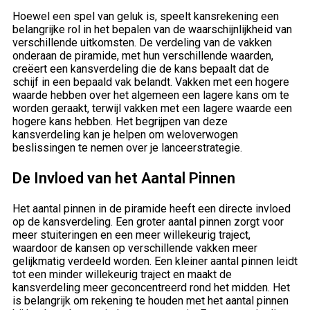
Hoewel een spel van geluk is, speelt kansrekening een
belangrijke rol in het bepalen van de waarschijnlijkheid van
verschillende uitkomsten. De verdeling van de vakken
onderaan de piramide, met hun verschillende waarden,
creëert een kansverdeling die de kans bepaalt dat de
schijf in een bepaald vak belandt. Vakken met een hogere
waarde hebben over het algemeen een lagere kans om te
worden geraakt, terwijl vakken met een lagere waarde een
hogere kans hebben. Het begrijpen van deze
kansverdeling kan je helpen om weloverwogen
beslissingen te nemen over je lanceerstrategie.
De Invloed van het Aantal Pinnen
Het aantal pinnen in de piramide heeft een directe invloed
op de kansverdeling. Een groter aantal pinnen zorgt voor
meer stuiteringen en een meer willekeurig traject,
waardoor de kansen op verschillende vakken meer
gelijkmatig verdeeld worden. Een kleiner aantal pinnen leidt
tot een minder willekeurig traject en maakt de
kansverdeling meer geconcentreerd rond het midden. Het
is belangrijk om rekening te houden met het aantal pinnen