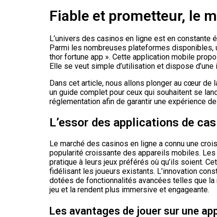
Fiable et prometteur, le 
L’univers des casinos en ligne est en constante év
Parmi les nombreuses plateformes disponibles, une
thor fortune app ». Cette application mobile pro
Elle se veut simple d’utilisation et dispose d’une i
Dans cet article, nous allons plonger au cœur de 
un guide complet pour ceux qui souhaitent se lan
réglementation afin de garantir une expérience de
L’essor des applications de casi
Le marché des casinos en ligne a connu une croiss
popularité croissante des appareils mobiles. Les 
pratique à leurs jeux préférés où qu’ils soient. Ce
fidélisant les joueurs existants. L’innovation co
dotées de fonctionnalités avancées telles que la r
jeu et la rendent plus immersive et engageante.
Les avantages de jouer sur une app