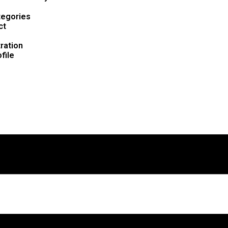
tegories
ct
ration
file