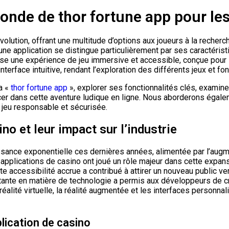
monde de thor fortune app pour le
olution, offrant une multitude d’options aux joueurs à la recherc
 application se distingue particulièrement par ses caractéristiq
pose une expérience de jeu immersive et accessible, conçue pour
nterface intuitive, rendant l’exploration des différents jeux et fon
la «
thor fortune app
», explorer ses fonctionnalités clés, examiner
cer dans cette aventure ludique en ligne. Nous aborderons égale
 jeu responsable et sécurisée.
no et leur impact sur l’industrie
ance exponentielle ces dernières années, alimentée par l’augmen
applications de casino ont joué un rôle majeur dans cette expansi
tte accessibilité accrue a contribué à attirer un nouveau public v
nstante en matière de technologie a permis aux développeurs de 
éalité virtuelle, la réalité augmentée et les interfaces personna
lication de casino