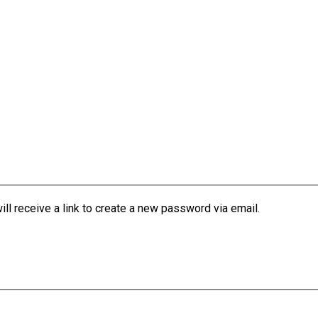
l receive a link to create a new password via email.