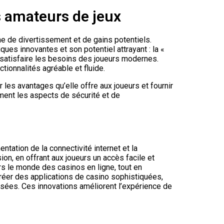
s amateurs de jeux
he de divertissement et de gains potentiels.
ues innovantes et son potentiel attrayant : la «
 satisfaire les besoins des joueurs modernes.
ctionnalités agréable et fluide.
 les avantages qu’elle offre aux joueurs et fournir
ment les aspects de sécurité et de
tation de la connectivité internet et la
on, en offrant aux joueurs un accès facile et
ers le monde des casinos en ligne, tout en
créer des applications de casino sophistiquées,
lisées. Ces innovations améliorent l’expérience de