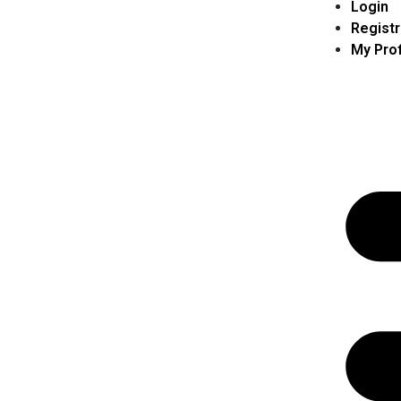
Login
Registr
My Prof