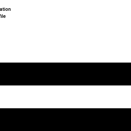
ation
ile