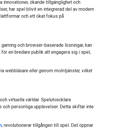
 innovationer, ökande tillgänglighet och
er, har spel blivit en integrerad del av modern
plattformar och ett ökat fokus på
ud gaming och browser-baserade lösningar, kan
 för en bredare publik att engagera sig i spel,
ia webbläsare eller genom molntjänster, vilket
och virtuella världar. Spelutvecklare
ch personliga upplevelser. Detta skiftar inte
n
, revolutionerar tillgången till spel. Det öppnar