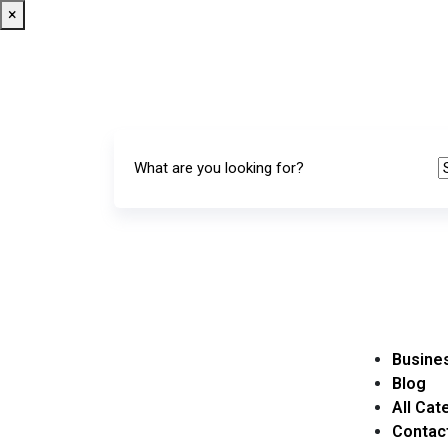
×
Busines
Blog
All Cat
Contac