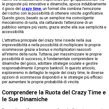
le proposte più innovative e dinamiche, spicca indubbiamente
il gioco del
crazy time
, un format che combina l'emozione
del rischio con la possibilità di ottenere vincite significative.
Questo gioco, basato su un semplice ma coinvolgente
meccanismo di ruota, sta catturando l'attenzione di un
pubblico sempre più vasto, grazie anche alla sua semplicità e
accessibilità.
L'attrattiva principale del crazy time risiede nella sua
imprevedibilità e nella possibilità di moltiplicare le proprie
scommesse grazie a bonus e moltiplicatori nascosti
all'interno della ruota. Tuttavia, per massimizzare le proprie
possibilità di successo, è fondamentale comprendere le
dinamiche del gioco, adottare strategie oculate e gestire
responsabilmente il proprio bankroll. In questo articolo,
esploreremo in dettaglio le regole del crazy time, le diverse
opzioni di scommessa disponibili e le strategie più efficaci
per aumentare le proprie probabilità di vincita.
Comprendere la Ruota del Crazy Time e
le Sue Dinamiche