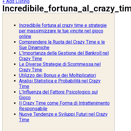
+ Add Listing
Incredibile_fortuna_al_crazy_t
Incredibile fortuna al crazy time e strategie
per massimizzare le tue vincite nel gioco
online
Comprendere la Ruota del Crazy Time e le
Sue Dinamiche
L'Importanza della Gestione del Bankroll nel
Crazy Time
Le Diverse Strategie di Scommessa nel
Crazy Time
Utilizzo dei Bonus e dei Moltiplicatori
Analisi Statistica e Probabilità nel Crazy
Time
L'Influenza del Fattore Psicologico sul
Gioco
Il Crazy Time come Forma di Intrattenimento
Responsabile
Nuove Tendenze e Sviluppi Futuri nel Crazy
Time