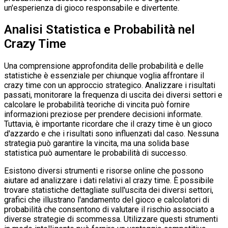
un'esperienza di gioco responsabile e divertente.
Analisi Statistica e Probabilità nel
Crazy Time
Una comprensione approfondita delle probabilità e delle
statistiche è essenziale per chiunque voglia affrontare il
crazy time con un approccio strategico. Analizzare i risultati
passati, monitorare la frequenza di uscita dei diversi settori e
calcolare le probabilità teoriche di vincita può fornire
informazioni preziose per prendere decisioni informate.
Tuttavia, è importante ricordare che il crazy time è un gioco
d'azzardo e che i risultati sono influenzati dal caso. Nessuna
strategia può garantire la vincita, ma una solida base
statistica può aumentare le probabilità di successo.
Esistono diversi strumenti e risorse online che possono
aiutare ad analizzare i dati relativi al crazy time. È possibile
trovare statistiche dettagliate sull'uscita dei diversi settori,
grafici che illustrano l'andamento del gioco e calcolatori di
probabilità che consentono di valutare il rischio associato a
diverse strategie di scommessa. Utilizzare questi strumenti