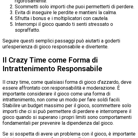
rigorosamente.
Scommetti solo importi che puoi permetterti di perdere.
Evita di inseguire le perdite e mantieni la calma.
Sfrutta i bonus e i moltiplicatori con cautela.
Interrompi il gioco quando ti senti stressato o
sopraffatto.
Seguire questi semplici passaggi può aiutarti a goderti
un'esperienza di gioco responsabile e divertente.
Il Crazy Time come Forma di
Intrattenimento Responsabile
Il crazy time, come qualsiasi forma di gioco d'azzardo, deve
essere affrontato con responsabilità e moderazione. È
importante considerare il gioco come una forma di
intrattenimento, non come un modo per fare soldi facili.
Stabilire un budget massimo per il gioco, scommettere solo
importi che ci si può permettere di perdere e interrompere il
gioco quando si superano i propri limiti sono comportamenti
fondamentali per prevenire la dipendenza dal gioco.
Se si sospetta di avere un problema con il gioco, è importante