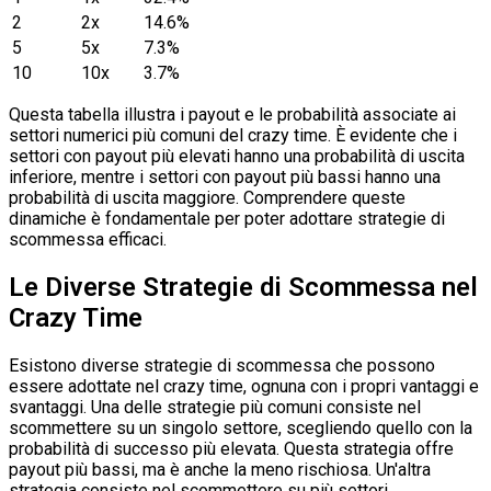
2
2x
14.6%
5
5x
7.3%
10
10x
3.7%
Questa tabella illustra i payout e le probabilità associate ai
settori numerici più comuni del crazy time. È evidente che i
settori con payout più elevati hanno una probabilità di uscita
inferiore, mentre i settori con payout più bassi hanno una
probabilità di uscita maggiore. Comprendere queste
dinamiche è fondamentale per poter adottare strategie di
scommessa efficaci.
Le Diverse Strategie di Scommessa nel
Crazy Time
Esistono diverse strategie di scommessa che possono
essere adottate nel crazy time, ognuna con i propri vantaggi e
svantaggi. Una delle strategie più comuni consiste nel
scommettere su un singolo settore, scegliendo quello con la
probabilità di successo più elevata. Questa strategia offre
payout più bassi, ma è anche la meno rischiosa. Un'altra
strategia consiste nel scommettere su più settori