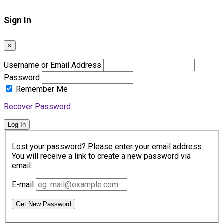
Sign In
×
Username or Email Address
Password
Remember Me
Recover Password
Log In
Lost your password? Please enter your email address.
You will receive a link to create a new password via
email.
E-mail
Get New Password