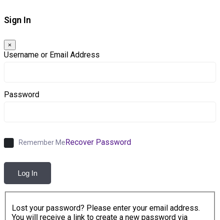
Sign In
×
Username or Email Address
Password
Recover Password
Remember Me
Log In
Lost your password? Please enter your email address.
You will receive a link to create a new password via