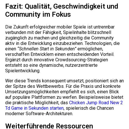
Fazit: Qualität, Geschwindigkeit und
Community im Fokus
Die Zukunft erfolgreicher mobiler Spiele ist untrennbar
verbunden mit der Fähigkeit, Spielinhalte blitzschnell
zugänglich zu machen und gleichzeitig die Community
aktiv in die Entwicklung einzubeziehen. Technologien, die
einen
“Schnellen Start in Sekunden”
ermöglichen,
verschaffen Entwicklern einen entscheidenden Vorteil.
Ergänzt durch innovative Crowdsourcing-Strategien
entsteht so eine dynamische, nutzerzentrierte
Spielentwicklung.
Wer diese Trends konsequent umsetzt, positioniert sich an
der Spitze des Wettbewerbs. Für die Praxis und konkrete
Umsetzungsmöglichkeiten empfiehlt es sich, einen Blick
auf populäre Plattformen zu werfen. Beispielsweise bietet
die praktische Möglichkeit, das
Chicken Jump Road New 2
Td Game in Sekunden starten
, spielerisch die Chancen
moderner Software-Architekturen.
Weiterführende Ressourcen