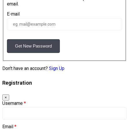
email.
E-mail
Get New Password
Don't have an account?
Sign Up
Registration
×
Username
*
Email
*