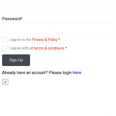
Password
*
I agree to the
Privacy & Policy
*
I agree with all
terms & conditions
*
Sign Up
Already have an account? Please login
Here
×