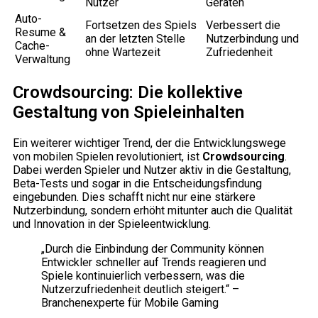
Nutzer
Geräten
Auto-
Fortsetzen des Spiels
Verbessert die
Resume &
an der letzten Stelle
Nutzerbindung und
Cache-
ohne Wartezeit
Zufriedenheit
Verwaltung
Crowdsourcing: Die kollektive
Gestaltung von Spieleinhalten
Ein weiterer wichtiger Trend, der die Entwicklungswege
von mobilen Spielen revolutioniert, ist
Crowdsourcing
.
Dabei werden Spieler und Nutzer aktiv in die Gestaltung,
Beta-Tests und sogar in die Entscheidungsfindung
eingebunden. Dies schafft nicht nur eine stärkere
Nutzerbindung, sondern erhöht mitunter auch die Qualität
und Innovation in der Spieleentwicklung.
„Durch die Einbindung der Community können
Entwickler schneller auf Trends reagieren und
Spiele kontinuierlich verbessern, was die
Nutzerzufriedenheit deutlich steigert.“ –
Branchenexperte für Mobile Gaming