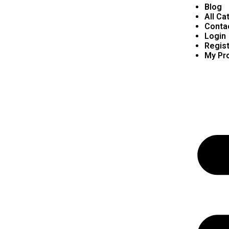
Blog
All Ca
Conta
Login
Regist
My Pro