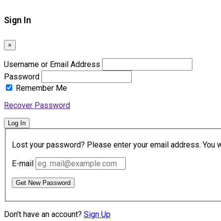
Sign In
×
Username or Email Address
Password
Remember Me
Recover Password
Log In
Lost your password? Please enter your email address. You wil
E-mail
Get New Password
Don't have an account?
Sign Up