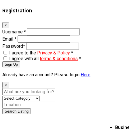
Registration
×
Username
*
Email
*
Password
*
I agree to the
Privacy & Policy
*
I agree with all
terms & conditions
*
Sign Up
Already have an account? Please login
Here
×
Search Listing
Busine