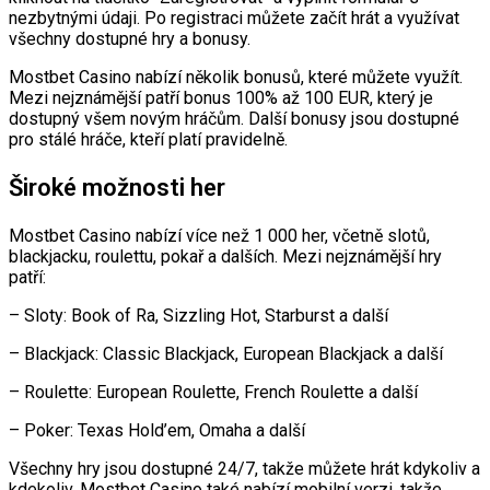
nezbytnými údaji. Po registraci můžete začít hrát a využívat
všechny dostupné hry a bonusy.
Mostbet Casino nabízí několik bonusů, které můžete využít.
Mezi nejznámější patří bonus 100% až 100 EUR, který je
dostupný všem novým hráčům. Další bonusy jsou dostupné
pro stálé hráče, kteří platí pravidelně.
Široké možnosti her
Mostbet Casino nabízí více než 1 000 her, včetně slotů,
blackjacku, roulettu, pokař a dalších. Mezi nejznámější hry
patří:
– Sloty: Book of Ra, Sizzling Hot, Starburst a další
– Blackjack: Classic Blackjack, European Blackjack a další
– Roulette: European Roulette, French Roulette a další
– Poker: Texas Hold’em, Omaha a další
Všechny hry jsou dostupné 24/7, takže můžete hrát kdykoliv a
kdekoliv. Mostbet Casino také nabízí mobilní verzi, takže