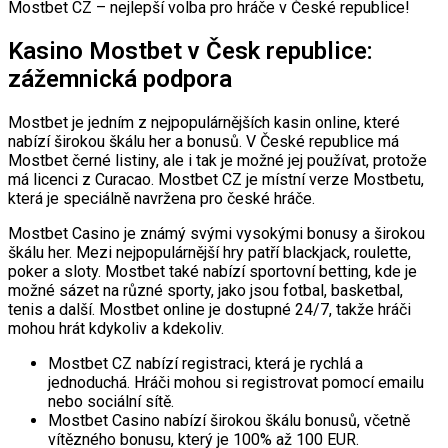
Mostbet CZ – nejlepší volba pro hráče v České republice!
Kasino Mostbet v Česk republice:
zážemnická podpora
Mostbet je jedním z nejpopulárnějších kasin online, které
nabízí širokou škálu her a bonusů. V České republice má
Mostbet černé listiny, ale i tak je možné jej používat, protože
má licenci z Curacao. Mostbet CZ je místní verze Mostbetu,
která je speciálně navržena pro české hráče.
Mostbet Casino je známý svými vysokými bonusy a širokou
škálu her. Mezi nejpopulárnější hry patří blackjack, roulette,
poker a sloty. Mostbet také nabízí sportovní betting, kde je
možné sázet na různé sporty, jako jsou fotbal, basketbal,
tenis a další. Mostbet online je dostupné 24/7, takže hráči
mohou hrát kdykoliv a kdekoliv.
Mostbet CZ nabízí registraci, která je rychlá a
jednoduchá. Hráči mohou si registrovat pomocí emailu
nebo sociální sítě.
Mostbet Casino nabízí širokou škálu bonusů, včetně
vítězného bonusu, který je 100% až 100 EUR.