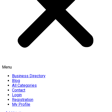
Menu
Business Directory
Blog
All Categories
Contact
Login
Registration
My Profile