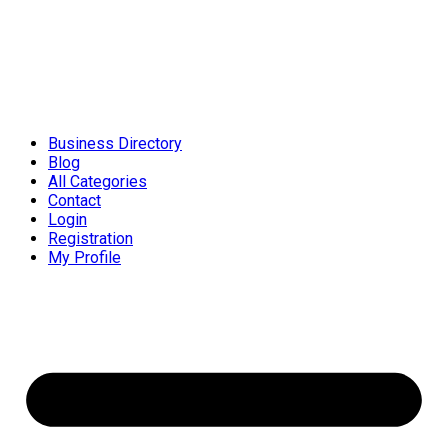
Business Directory
Blog
All Categories
Contact
Login
Registration
My Profile