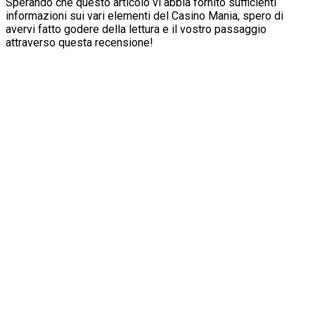
Sperando che questo articolo vi abbia fornito sufficienti
informazioni sui vari elementi del Casino Mania, spero di
avervi fatto godere della lettura e il vostro passaggio
attraverso questa recensione!