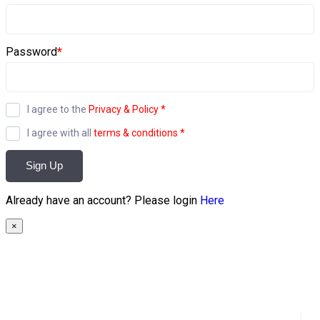
Password
*
I agree to the
Privacy & Policy
*
I agree with all
terms & conditions
*
Sign Up
Already have an account? Please login
Here
×