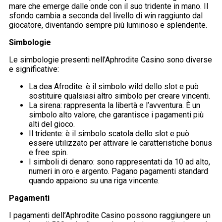
mare che emerge dalle onde con il suo tridente in mano. Il
sfondo cambia a seconda del livello di win raggiunto dal
giocatore, diventando sempre più luminoso e splendente.
Simbologie
Le simbologie presenti nell’Aphrodite Casino sono diverse
e significative:
La dea Afrodite: è il simbolo wild dello slot e può
sostituire qualsiasi altro simbolo per creare vincenti.
La sirena: rappresenta la libertà e l’avventura. È un
simbolo alto valore, che garantisce i pagamenti più
alti del gioco.
Il tridente: è il simbolo scatola dello slot e può
essere utilizzato per attivare le caratteristiche bonus
e free spin.
I simboli di denaro: sono rappresentati da 10 ad alto,
numeri in oro e argento. Pagano pagamenti standard
quando appaiono su una riga vincente.
Pagamenti
I pagamenti dell’Aphrodite Casino possono raggiungere un