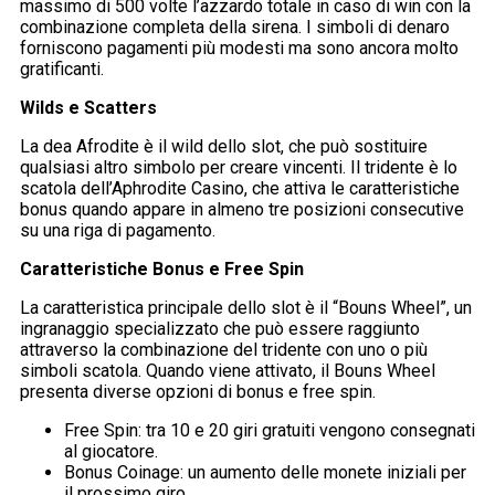
massimo di 500 volte l’azzardo totale in caso di win con la
combinazione completa della sirena. I simboli di denaro
forniscono pagamenti più modesti ma sono ancora molto
gratificanti.
Wilds e Scatters
La dea Afrodite è il wild dello slot, che può sostituire
qualsiasi altro simbolo per creare vincenti. Il tridente è lo
scatola dell’Aphrodite Casino, che attiva le caratteristiche
bonus quando appare in almeno tre posizioni consecutive
su una riga di pagamento.
Caratteristiche Bonus e Free Spin
La caratteristica principale dello slot è il “Bouns Wheel”, un
ingranaggio specializzato che può essere raggiunto
attraverso la combinazione del tridente con uno o più
simboli scatola. Quando viene attivato, il Bouns Wheel
presenta diverse opzioni di bonus e free spin.
Free Spin: tra 10 e 20 giri gratuiti vengono consegnati
al giocatore.
Bonus Coinage: un aumento delle monete iniziali per
il prossimo giro.