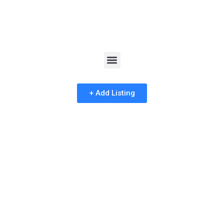
+ Add Listing
LazyBar Casino