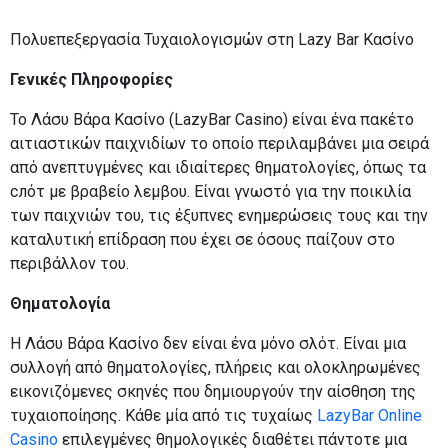
Πολυεπεξεργασία Τυχαιολογισμών στη Lazy Bar Κασίνο
Γενικές Πληροφορίες
Το Λάσυ Βάρα Κασίνο (LazyBar Casino) είναι ένα πακέτο
αιτιαστικών παιχνιδίων το οποίο περιλαμβάνει μια σειρά
από ανεπτυγμένες και ιδιαίτερες θηματολογίες, όπως τα
слότ με βραβείο λεμβου. Είναι γνωστό για την ποικιλία
των παιχνιών του, τις έξυπνες ενημερώσεις τους και την
καταλυτική επίδραση που έχει σε όσους παίζουν στο
περιβάλλον του.
Θηματολογία
Η Λάσυ Βάρα Κασίνο δεν είναι ένα μόνο σλότ. Είναι μια
συλλογή από θηματολογίες, πλήρεις και ολοκληρωμένες
εικονιζόμενες σκηνές που δημιουργούν την αίσθηση της
τυχαιοποίησης. Κάθε μία από τις τυχαίως
LazyBar Online
Casino
επιλεγμένες θημολογικές διαθέτει πάντοτε μια