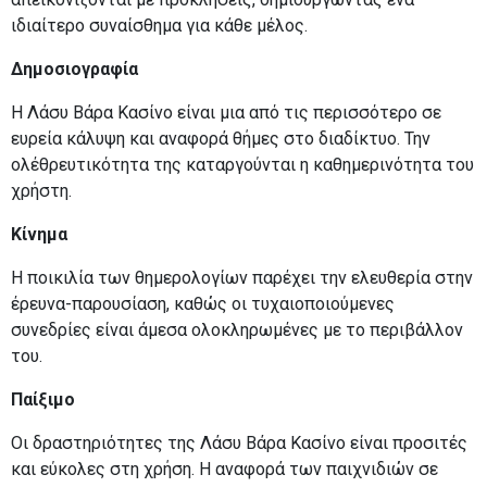
ιδιαίτερο συναίσθημα για κάθε μέλος.
Δημοσιογραφία
Η Λάσυ Βάρα Κασίνο είναι μια από τις περισσότερο σε
ευρεία κάλυψη και αναφορά θήμες στο διαδίκτυο. Την
ολέθρευτικότητα της καταργούνται η καθημερινότητα του
χρήστη.
Κίνημα
Η ποικιλία των θημερολογίων παρέχει την ελευθερία στην
έρευνα-παρουσίαση, καθώς οι τυχαιοποιούμενες
συνεδρίες είναι άμεσα ολοκληρωμένες με το περιβάλλον
του.
Παίξιμο
Οι δραστηριότητες της Λάσυ Βάρα Κασίνο είναι προσιτές
και εύκολες στη χρήση. Η αναφορά των παιχνιδιών σε