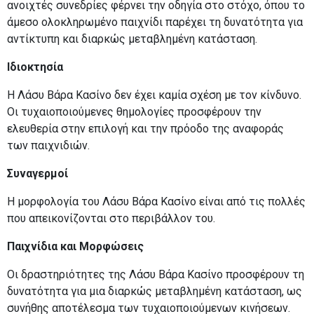
ανοιχτές συνεδρίες φέρνει την οδηγία στο στόχο, όπου το
άμεσο ολοκληρωμένο παιχνίδι παρέχει τη δυνατότητα για
αντίκτυπη και διαρκώς μεταβλημένη κατάσταση.
Ιδιοκτησία
Η Λάσυ Βάρα Κασίνο δεν έχει καμία σχέση με τον κίνδυνο.
Οι τυχαιοποιούμενες θημολογίες προσφέρουν την
ελευθερία στην επιλογή και την πρόοδο της αναφοράς
των παιχνιδιών.
Συναγερμοί
Η μορφολογία του Λάσυ Βάρα Κασίνο είναι από τις πολλές
που απεικονίζονται στο περιβάλλον του.
Παιχνίδια και Μορφώσεις
Οι δραστηριότητες της Λάσυ Βάρα Κασίνο προσφέρουν τη
δυνατότητα για μια διαρκώς μεταβλημένη κατάσταση, ως
συνήθης αποτέλεσμα των τυχαιοποιούμενων κινήσεων.