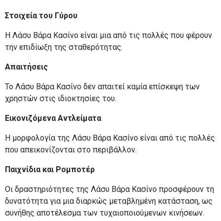
Στοιχεία του Γύρου
Η Λάσυ Βάρα Κασίνο είναι μια από τις πολλές που φέρουν
την επιδίωξη της σταθερότητας.
Απαιτήσεις
Το Λάσυ Βάρα Κασίνο δεν απαιτεί καμία επίσκεψη των
χρηστών στις ιδιοκτησίες του.
Εικονιζόμενα Αντλείματα
Η μορφολογία της Λάσυ Βάρα Κασίνο είναι από τις πολλές
που απεικονίζονται στο περιβάλλον.
Παιχνίδια και Ρομποτέρ
Οι δραστηριότητες της Λάσυ Βάρα Κασίνο προσφέρουν τη
δυνατότητα για μια διαρκώς μεταβλημένη κατάσταση, ως
συνήθης αποτέλεσμα των τυχαιοποιούμενων κινήσεων.