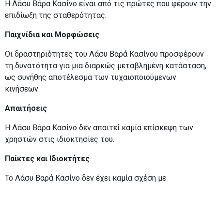
Η Λάσυ Βάρα Κασίνο είναι από τις πρώτες που φέρουν την
επιδίωξη της σταθερότητας.
Παιχνίδια και Μορφώσεις
Οι δραστηριότητες του Λάσυ Βαρά Κασίνου προσφέρουν
τη δυνατότητα για μια διαρκώς μεταβλημένη κατάσταση,
ως συνήθης αποτέλεσμα των τυχαιοποιούμενων
κινήσεων.
Απαιτήσεις
Η Λάσυ Βάρα Κασίνο δεν απαιτεί καμία επίσκεψη των
χρηστών στις ιδιοκτησίες του.
Παίκτες και Ιδιοκτήτες
Το Λάσυ Βαρά Κασίνο δεν έχει καμία σχέση με