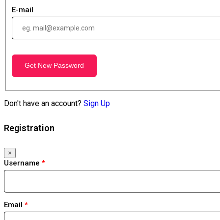
E-mail
Get New Password
Don't have an account?
Sign Up
Registration
×
Username
*
Email
*