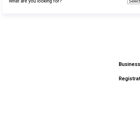
Business
Registra
Le Monde 