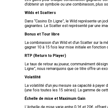
d’obtenir un symbole ou une combinaison, plus so
Wilds et Scatters
Dans “Casino En Ligne”, le Wild représente un jock
gagnantes. Le Scatter est représenté par une im
Bonus et Tour libre
La combinaison d’un Wild et d’un Scatter sur la m
gagner 10 à 15 fois leur mise initiale en fonctio
RTP (Return to Player)
Le taux de retour au joueur, communément désigné
Ligne”, nous remarquons que ce titre offre un exce
Volatilité
La volatilité d’un jeu mesure sa capacité à payer
(une fois toutes les 15 séries). La gamme de cett
Échelle de mise et Maximum Gain
L’échelle de mise varie entre 0,1€ et 20€, offrant