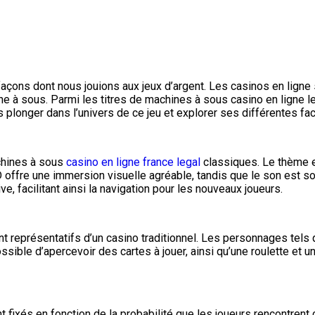
façons dont nous jouions aux jeux d’argent. Les casinos en lign
e à sous. Parmi les titres de machines à sous casino en ligne le
 plonger dans l’univers de ce jeu et explorer ses différentes fac
achines à sous
casino en ligne france legal
classiques. Le thème e
 offre une immersion visuelle agréable, tandis que le son est so
tive, facilitant ainsi la navigation pour les nouveaux joueurs.
 représentatifs d’un casino traditionnel. Les personnages tels q
ossible d’apercevoir des cartes à jouer, ainsi qu’une roulette et
xés en fonction de la probabilité que les joueurs rencontrent ce