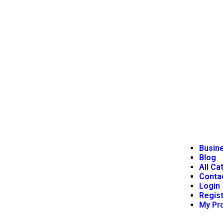
Busine
Blog
All Ca
Conta
Login
Regist
My Pro