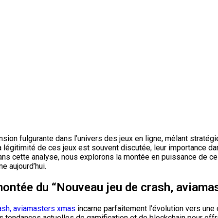
Révolution ou Simple Tendanc
Gaming en Ligne ?
on fulgurante dans l’univers des jeux en ligne, mêlant stratégi
 la légitimité de ces jeux est souvent discutée, leur importance 
ns cette analyse, nous explorons la montée en puissance de ces 
ne aujourd’hui.
montée du “Nouveau jeu de crash, aviama
ash, aviamasters xmas
incarne parfaitement l’évolution vers une 
les tendances actuelles de gamification et de blockchain pour offr