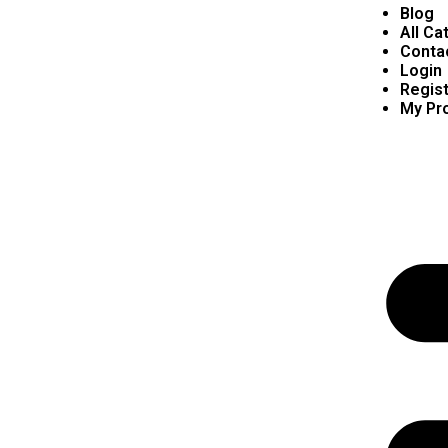
Blog
All Ca
Conta
Login
Regist
My Pro