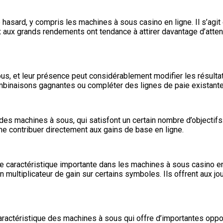
hasard, y compris les machines à sous casino en ligne. Il s’agit
 aux grands rendements ont tendance à attirer davantage d’attentio
s, et leur présence peut considérablement modifier les résultats
mbinaisons gagnantes ou compléter des lignes de paie existante
des machines à sous, qui satisfont un certain nombre d’objectifs
ême contribuer directement aux gains de base en ligne.
e caractéristique importante dans les machines à sous casino en
un multiplicateur de gain sur certains symboles. Ils offrent aux j
caractéristique des machines à sous qui offre d’importantes opp