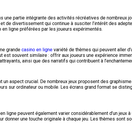
 une partie intégrante des activités récréatives de nombreux j
et de divertissement qui continue à susciter l’intérêt des adeptes
 en ligne préférées par les joueurs expérimentés.
une grande
casino en ligne
variété de thèmes qui peuvent aller d’u
t est souvent similaire : offrir aux joueurs une expérience imme
trayants, ainsi que des narratifs qui contribuent à l’enchantemen
 un aspect crucial. De nombreux jeux proposent des graphismes 
ueurs sur ordinateur ou mobile. Les écrans grand format se disti
ligne peuvent également varier considérablement d’un jeux à un a
r donner une touche originale à chaque jeu. Les thèmes sont sou