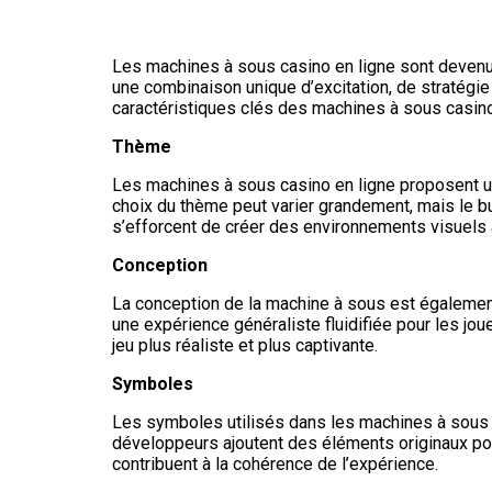
Les machines à sous casino en ligne sont devenus
une combinaison unique d’excitation, de stratégie 
caractéristiques clés des machines à sous casino
Thème
Les machines à sous casino en ligne proposent 
choix du thème peut varier grandement, mais le bu
s’efforcent de créer des environnements visuels at
Conception
La conception de la machine à sous est également
une expérience généraliste fluidifiée pour les jo
jeu plus réaliste et plus captivante.
Symboles
Les symboles utilisés dans les machines à sous en 
développeurs ajoutent des éléments originaux pou
contribuent à la cohérence de l’expérience.