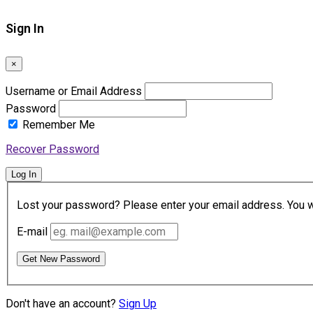
Sign In
×
Username or Email Address
Password
Remember Me
Recover Password
Log In
Lost your password? Please enter your email address. You wil
E-mail
Get New Password
Don't have an account?
Sign Up