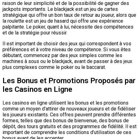
raison de leur simplicité et de la possibilité de gagner des
jackpots importants. Le blackjack est un jeu de cartes
stratégique qui offre un bon taux de retour au joueur, alors que
la roulette est un jeu de hasard qui offre une expérience
palpitante. Le poker, quant à lui, nécessite des compétences
et de la stratégie pour réussir.
Il est important de choisir des jeux qui correspondent à vos
préférences et à votre niveau de compétence. Si vous êtes
débutant, commencez par des jeux simples comme les
machines à sous ou le blackjack, avant de passer à des jeux
plus complexes comme le poker ou le baccarat.
Les Bonus et Promotions Proposés par
les Casinos en Ligne
Les casinos en ligne utilisent les bonus et les promotions
comme un moyen d’attirer de nouveaux joueurs et de fidéliser
les joueurs existants. Ces offres peuvent prendre différentes
formes, telles que des bonus de bienvenue, des bonus de
dépôt, des tours gratuits et des programmes de fidélité. Il est
important de comprendre les conditions d’utilisation de ces
bonus avant de les accepter.