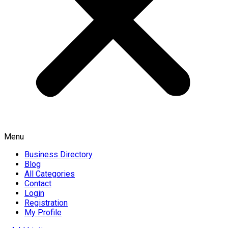
Menu
Business Directory
Blog
All Categories
Contact
Login
Registration
My Profile