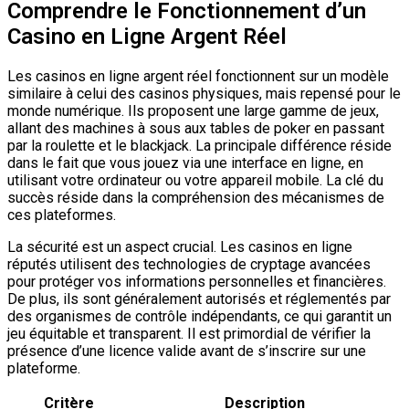
Comprendre le Fonctionnement d’un
Casino en Ligne Argent Réel
Les casinos en ligne argent réel fonctionnent sur un modèle
similaire à celui des casinos physiques, mais repensé pour le
monde numérique. Ils proposent une large gamme de jeux,
allant des machines à sous aux tables de poker en passant
par la roulette et le blackjack. La principale différence réside
dans le fait que vous jouez via une interface en ligne, en
utilisant votre ordinateur ou votre appareil mobile. La clé du
succès réside dans la compréhension des mécanismes de
ces plateformes.
La sécurité est un aspect crucial. Les casinos en ligne
réputés utilisent des technologies de cryptage avancées
pour protéger vos informations personnelles et financières.
De plus, ils sont généralement autorisés et réglementés par
des organismes de contrôle indépendants, ce qui garantit un
jeu équitable et transparent. Il est primordial de vérifier la
présence d’une licence valide avant de s’inscrire sur une
plateforme.
Critère
Description