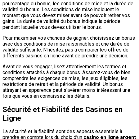
pourcentage du bonus, les conditions de mise et la durée de
validité du bonus. Les conditions de mise indiquent le
montant que vous devez miser avant de pouvoir retirer vos
gains. La durée de validité du bonus indique la période
pendant laquelle vous devez utiliser le bonus.
Pour maximiser vos chances de gagner, choisissez un bonus
avec des conditions de mise raisonnables et une durée de
validité suffisante. N’hésitez pas à comparer les offres de
différents casinos en ligne avant de prendre une décision.
Avant de vous engager, lisez attentivement les termes et
conditions attachés à chaque bonus. Assurez-vous de bien
comprendre les exigences de mise, les jeux éligibles, les
restrictions de retrait et la période de validité. Un bonus
attrayant en apparence peut s’avérer moins intéressant une
fois que vous en connaissez les détails.
Sécurité et Fiabilité des Casinos en
Ligne
La sécurité et la fiabilité sont des aspects essentiels à
prendre en compte lors du choix d’un
casino en ligne argent