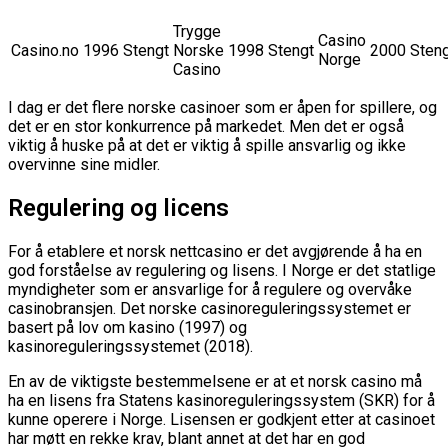
Trygge
Casino
Casino.no
1996
Stengt
Norske
1998
Stengt
2000
Sten
Norge
Casino
I dag er det flere norske casinoer som er åpen for spillere, og
det er en stor konkurrence på markedet. Men det er også
viktig å huske på at det er viktig å spille ansvarlig og ikke
overvinne sine midler.
Regulering og licens
For å etablere et norsk nettcasino er det avgjørende å ha en
god forståelse av regulering og lisens. I Norge er det statlige
myndigheter som er ansvarlige for å regulere og overvåke
casinobransjen. Det norske casinoreguleringssystemet er
basert på lov om kasino (1997) og
kasinoreguleringssystemet (2018).
En av de viktigste bestemmelsene er at et norsk casino må
ha en lisens fra Statens kasinoreguleringssystem (SKR) for å
kunne operere i Norge. Lisensen er godkjent etter at casinoet
har møtt en rekke krav, blant annet at det har en god