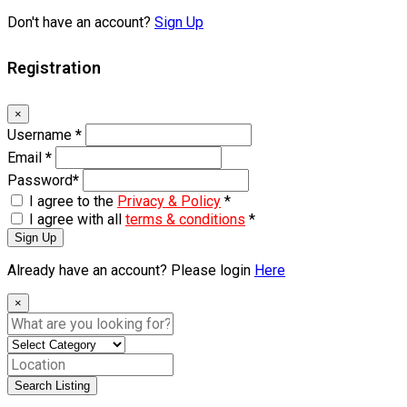
Don't have an account?
Sign Up
Registration
×
Username
*
Email
*
Password
*
I agree to the
Privacy & Policy
*
I agree with all
terms & conditions
*
Sign Up
Already have an account? Please login
Here
×
Search Listing