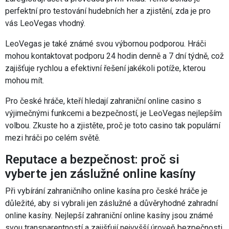
perfektní pro testování hudebních her a zjistění, zda je pro
vás LeoVegas vhodný.
LeoVegas je také známé svou výbornou podporou. Hráči
mohou kontaktovat podporu 24 hodin denně a 7 dní týdně, což
zajišťuje rychlou a efektivní řešení jakékoli potíže, kterou
mohou mít.
Pro české hráče, kteří hledají zahraniční online casino s
výjimečnými funkcemi a bezpečností, je LeoVegas nejlepším
volbou. Zkuste ho a zjistěte, proč je toto casino tak populární
mezi hráči po celém světě.
Reputace a bezpečnost: proč si
vyberte jen záslužné online kasíny
Při vybírání zahraničního online kasína pro české hráče je
důležité, aby si vybrali jen záslužné a důvěryhodné zahradní
online kasíny. Nejlepší zahraniční online kasíny jsou známé
svou transparentností a zajišťují nejvyšší úroveň bezpečnosti.