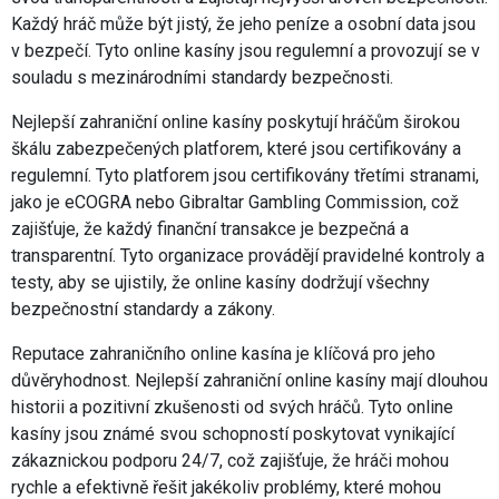
Každý hráč může být jistý, že jeho peníze a osobní data jsou
v bezpečí. Tyto online kasíny jsou regulemní a provozují se v
souladu s mezinárodními standardy bezpečnosti.
Nejlepší zahraniční online kasíny poskytují hráčům širokou
škálu zabezpečených platforem, které jsou certifikovány a
regulemní. Tyto platforem jsou certifikovány třetími stranami,
jako je eCOGRA nebo Gibraltar Gambling Commission, což
zajišťuje, že každý finanční transakce je bezpečná a
transparentní. Tyto organizace provádějí pravidelné kontroly a
testy, aby se ujistily, že online kasíny dodržují všechny
bezpečnostní standardy a zákony.
Reputace zahraničního online kasína je klíčová pro jeho
důvěryhodnost. Nejlepší zahraniční online kasíny mají dlouhou
historii a pozitivní zkušenosti od svých hráčů. Tyto online
kasíny jsou známé svou schopností poskytovat vynikající
zákaznickou podporu 24/7, což zajišťuje, že hráči mohou
rychle a efektivně řešit jakékoliv problémy, které mohou