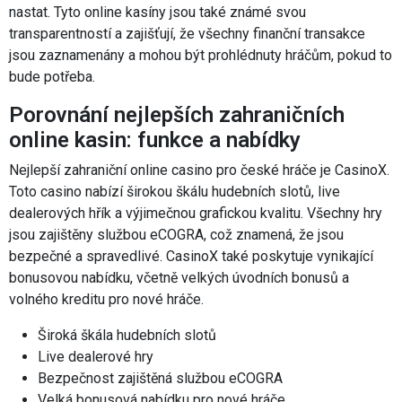
nastat. Tyto online kasíny jsou také známé svou
transparentností a zajišťují, že všechny finanční transakce
jsou zaznamenány a mohou být prohlédnuty hráčům, pokud to
bude potřeba.
Porovnání nejlepších zahraničních
online kasin: funkce a nabídky
Nejlepší zahraniční online casino pro české hráče je CasinoX.
Toto casino nabízí širokou škálu hudebních slotů, live
dealerových hřík a výjimečnou grafickou kvalitu. Všechny hry
jsou zajištěny službou eCOGRA, což znamená, že jsou
bezpečné a spravedlivé. CasinoX také poskytuje vynikající
bonusovou nabídku, včetně velkých úvodních bonusů a
volného kreditu pro nové hráče.
Široká škála hudebních slotů
Live dealerové hry
Bezpečnost zajištěná službou eCOGRA
Velká bonusová nabídku pro nové hráče