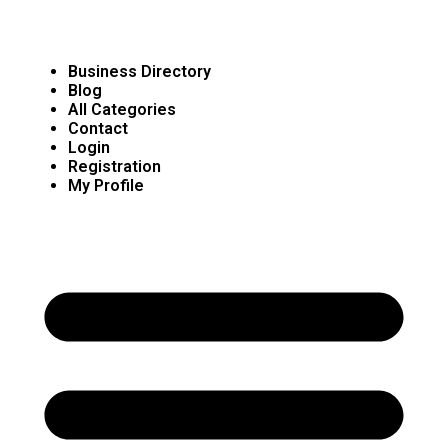
Business Directory
Blog
All Categories
Contact
Login
Registration
My Profile