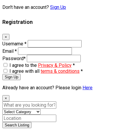
Don't have an account?
Sign Up
Registration
×
Username
*
Email
*
Password
*
I agree to the
Privacy & Policy
*
I agree with all
terms & conditions
*
Sign Up
Already have an account? Please login
Here
×
Search Listing