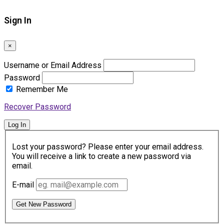
Sign In
×
Username or Email Address
Password
Remember Me
Recover Password
Log In
Lost your password? Please enter your email address.
You will receive a link to create a new password via
email.
E-mail
Get New Password