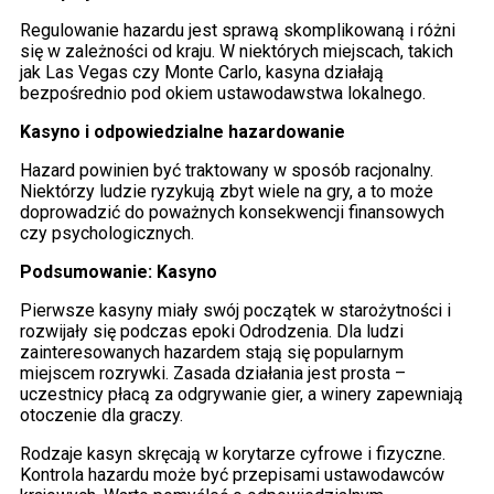
Regulowanie hazardu jest sprawą skomplikowaną i różni
się w zależności od kraju. W niektórych miejscach, takich
jak Las Vegas czy Monte Carlo, kasyna działają
bezpośrednio pod okiem ustawodawstwa lokalnego.
Kasyno i odpowiedzialne hazardowanie
Hazard powinien być traktowany w sposób racjonalny.
Niektórzy ludzie ryzykują zbyt wiele na gry, a to może
doprowadzić do poważnych konsekwencji finansowych
czy psychologicznych.
Podsumowanie: Kasyno
Pierwsze kasyny miały swój początek w starożytności i
rozwijały się podczas epoki Odrodzenia. Dla ludzi
zainteresowanych hazardem stają się popularnym
miejscem rozrywki. Zasada działania jest prosta –
uczestnicy płacą za odgrywanie gier, a winery zapewniają
otoczenie dla graczy.
Rodzaje kasyn skręcają w korytarze cyfrowe i fizyczne.
Kontrola hazardu może być przepisami ustawodawców