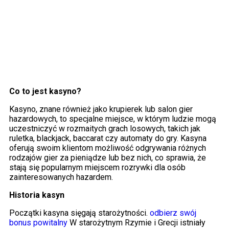
Wprowadzenie i Historia
Rozwoju
Co to jest kasyno?
Kasyno, znane również jako krupierek lub salon gier
hazardowych, to specjalne miejsce, w którym ludzie mogą
uczestniczyć w rozmaitych grach losowych, takich jak
ruletka, blackjack, baccarat czy automaty do gry. Kasyna
oferują swoim klientom możliwość odgrywania różnych
rodzajów gier za pieniądze lub bez nich, co sprawia, że
stają się popularnym miejscem rozrywki dla osób
zainteresowanych hazardem.
Historia kasyn
Początki kasyna sięgają starożytności.
odbierz swój
bonus powitalny
W starożytnym Rzymie i Grecji istniały