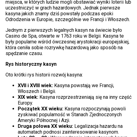
miejsca, w których ludzie mogli obstawiać wyniki loterii lub
uczestniczyć w grach hazardowych. Jednak pierwsze
kasyna jakich znamy dziś powstały podczas epoki
Odrodzenia w Europie, szczególnie we Francji i Włoszech.
Jednym z pierwszych legalnych kasyn na świecie było
Casino de Spa, otwarte w 1763 roku w Belgii. Kasyna te
były popularne wśród ówczesnej arystokracji europejskiej,
która ceniła sobie rozrywkę hazardową jako sposób na
spędzanie czasu.
Rys historyczny kasyn
Oto krótki rys historii rozwój kasyna:
XVII i XVIII wiek:
Kasyna powstają we Francji,
Włoszech i Belgii.
XIX wiek:
Kasyna rozprzestrzeniają się na inny część
Europy.
Początek XX wieku:
Kasyna rozpoczynają powoli
zyskiwać popularność w Stanach Zjednoczonych
Ameryki Północnej i Azji.
Druga połowa XX wieku:
Legalizacja hazardu na
automatach podnosi zainteresowanie kasynom.