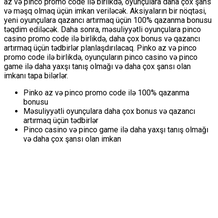
az və pinco promo code ilə birlikdə, oyunçulara daha çox şans
və məşq olmaq üçün imkan veriləcək. Aksiyaların bir nöqtəsi,
yeni oyunçulara qazancı artırmaq üçün 100% qazanma bonusu
təqdim ediləcək. Daha sonra, məsuliyyətli oyunçulara pinco
casino promo code ilə birlikdə, daha çox bonus və qazancı
artırmaq üçün tədbirlər planlaşdırılacaq. Pinko az və pinco
promo code ilə birlikdə, oyunçuların pinco casino və pinco
game ilə daha yaxşı tanış olmağı və daha çox şansı olan
imkanı tapa bilərlər.
Pinko az və pinco promo code ilə 100% qazanma
bonusu
Məsuliyyətli oyunçulara daha çox bonus və qazancı
artırmaq üçün tədbirlər
Pinco casino və pinco game ilə daha yaxşı tanış olmağı
və daha çox şansı olan imkan