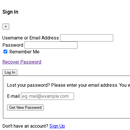
Sign In
×
Username or Email Address
Password
Remember Me
Recover Password
Log In
Lost your password? Please enter your email address. You wil
E-mail
Get New Password
Don't have an account?
Sign Up