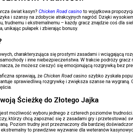
arcza świat kasyn?
Chicken Road casino
to wyjątkowa propozycja
 ryzyka i szansy na zdobycie atrakcyjnych nagród. Dzięki wysok
 trudnemu i ekstremalnemu – każdy gracz znajdzie coś dla siebi
 unikając pułapek i zbierając bonusy.
?
owych, charakteryzująca się prostymi zasadami i wciągającą ro
sy, samochody i inne niebezpieczeństwa. W trakcie podróży grac
oznacza, że możesz cieszyć się emocjonującą rozgrywką bez presj
aficzna sprawiają, że
Chicken Road casino
szybko zyskała popul
tuje sprawiedliwą rozgrywkę i zwiększa szanse na wygraną. Gr
ęścia.
woją Ścieżkę do Złotego Jajka
jest możliwość wyboru jednego z czterech poziomów trudności.
aczy, którzy chcą zapoznać się z zasadami gry i przetestować s
ą. Poziom trudny jest przeznaczony dla bardziej doświadczony
om ekstremalny to prawdziwe wyzwanie dla weteranów kasynowyc