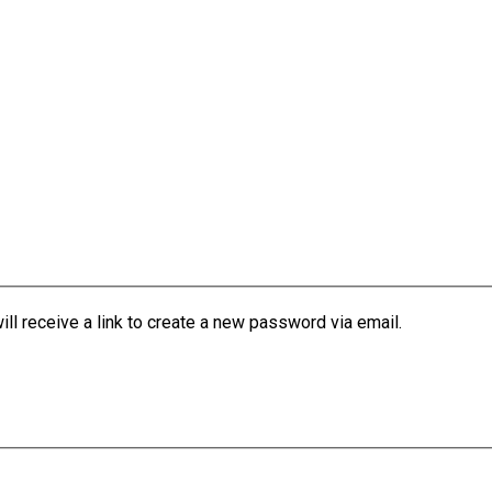
l receive a link to create a new password via email.