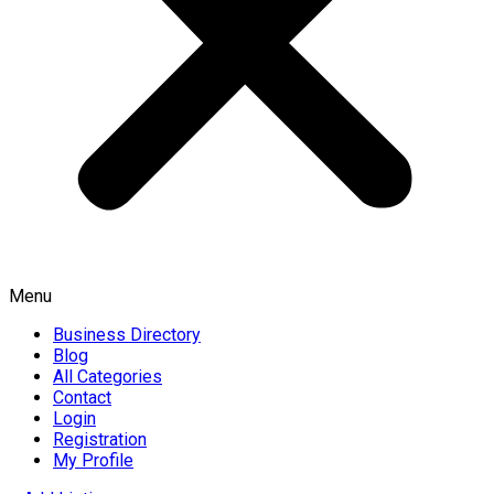
Menu
Business Directory
Blog
All Categories
Contact
Login
Registration
My Profile