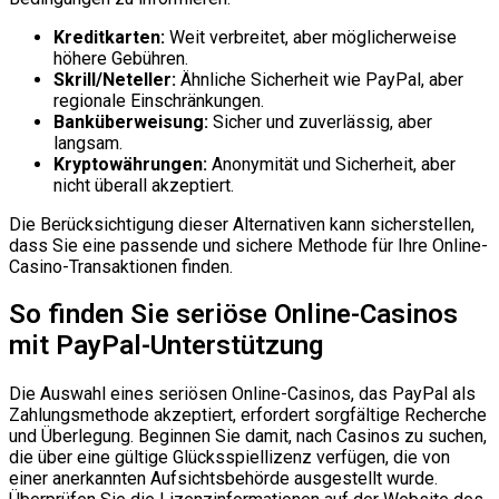
Kreditkarten:
Weit verbreitet, aber möglicherweise
höhere Gebühren.
Skrill/Neteller:
Ähnliche Sicherheit wie PayPal, aber
regionale Einschränkungen.
Banküberweisung:
Sicher und zuverlässig, aber
langsam.
Kryptowährungen:
Anonymität und Sicherheit, aber
nicht überall akzeptiert.
Die Berücksichtigung dieser Alternativen kann sicherstellen,
dass Sie eine passende und sichere Methode für Ihre Online-
Casino-Transaktionen finden.
So finden Sie seriöse Online-Casinos
mit PayPal-Unterstützung
Die Auswahl eines seriösen Online-Casinos, das PayPal als
Zahlungsmethode akzeptiert, erfordert sorgfältige Recherche
und Überlegung. Beginnen Sie damit, nach Casinos zu suchen,
die über eine gültige Glücksspiellizenz verfügen, die von
einer anerkannten Aufsichtsbehörde ausgestellt wurde.