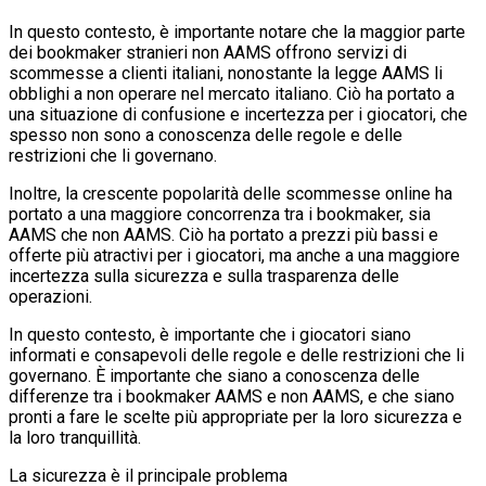
In questo contesto, è importante notare che la maggior parte
dei bookmaker stranieri non AAMS offrono servizi di
scommesse a clienti italiani, nonostante la legge AAMS li
obblighi a non operare nel mercato italiano. Ciò ha portato a
una situazione di confusione e incertezza per i giocatori, che
spesso non sono a conoscenza delle regole e delle
restrizioni che li governano.
Inoltre, la crescente popolarità delle scommesse online ha
portato a una maggiore concorrenza tra i bookmaker, sia
AAMS che non AAMS. Ciò ha portato a prezzi più bassi e
offerte più atractivi per i giocatori, ma anche a una maggiore
incertezza sulla sicurezza e sulla trasparenza delle
operazioni.
In questo contesto, è importante che i giocatori siano
informati e consapevoli delle regole e delle restrizioni che li
governano. È importante che siano a conoscenza delle
differenze tra i bookmaker AAMS e non AAMS, e che siano
pronti a fare le scelte più appropriate per la loro sicurezza e
la loro tranquillità.
La sicurezza è il principale problema