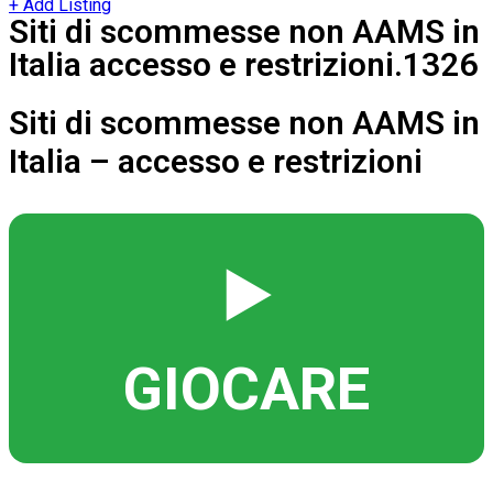
+ Add Listing
Siti di scommesse non AAMS in
Italia accesso e restrizioni.1326
Siti di scommesse non AAMS in
Italia – accesso e restrizioni
▶️
GIOCARE