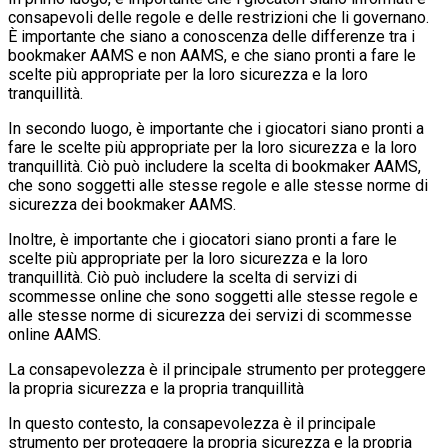
consapevoli delle regole e delle restrizioni che li governano.
È importante che siano a conoscenza delle differenze tra i
bookmaker AAMS e non AAMS, e che siano pronti a fare le
scelte più appropriate per la loro sicurezza e la loro
tranquillità.
In secondo luogo, è importante che i giocatori siano pronti a
fare le scelte più appropriate per la loro sicurezza e la loro
tranquillità. Ciò può includere la scelta di bookmaker AAMS,
che sono soggetti alle stesse regole e alle stesse norme di
sicurezza dei bookmaker AAMS.
Inoltre, è importante che i giocatori siano pronti a fare le
scelte più appropriate per la loro sicurezza e la loro
tranquillità. Ciò può includere la scelta di servizi di
scommesse online che sono soggetti alle stesse regole e
alle stesse norme di sicurezza dei servizi di scommesse
online AAMS.
La consapevolezza è il principale strumento per proteggere
la propria sicurezza e la propria tranquillità
In questo contesto, la consapevolezza è il principale
strumento per proteggere la propria sicurezza e la propria