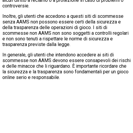
alcun diritto a reclamo o a protezione in caso di problemi o
controversie.
Inoltre, gli utenti che accedono a questi siti di scommesse
senza AAMS non possono essere certi della sicurezza e
della trasparenza delle operazioni di gioco. I siti di
scommesse non AAMS non sono soggetti a controlli regolari
e non sono tenuti a rispettare le norme di sicurezza e
trasparenza previste dalla legge.
In generale, gli utenti che intendono accedere ai siti di
scommesse non AAMS devono essere consapevoli dei rischi
e delle minacce che li riguardano. È importante ricordare che
la sicurezza e la trasparenza sono fondamentali per un gioco
online serio e responsabile.