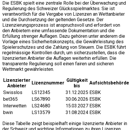
Die ESBK spielt eine zentrale Rolle bei der Überwachung und
Regulierung des Schweizer Glücksspielmarktes. Sie ist
verantwortlich für die Vergabe von Lizenzen an Wettanbieter
und die Durchsetzung der geltenden Gesetze. Der
Lizenzierungsprozess ist anspruchsvoll und erfordert von
den Anbietern eine umfassende Dokumentation und die
Erfüllung strenger Auflagen. Dazu gehören unter anderem die
Vorlage eines Sicherheitskonzepts, die Gewährleistung des
Spielerschutzes und die Zahlung von Steuern. Die ESBK führt
regelmässige Kontrollen durch, um sicherzustellen, dass die
lizenzierten Anbieter die Auflagen weiterhin erfüllen. Die
transparente Regulierung soll einen fairen und sicheren
Wettmarkt gewährleisten.
Lizenzierter
Gültigkeit
Lizenznummer
Aufsichtsbehörde
Anbieter
bis
Swisslos
LS12345
31.12.2025
ESBK
bet365
LS67890
30.06.2026
ESBK
Interwetten
LS24680
15.03.2027
ESBK
bwin
LS13579
31.08.2024
ESBK
Diese Tabelle zeigt beispielhaft einige lizenzierte Anbieter in
der Schweiz und wichtige Informationen zu ihren Lizenzen.