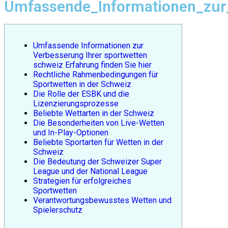
Umfassende_Informationen_zur_
Umfassende Informationen zur
Verbesserung Ihrer sportwetten
schweiz Erfahrung finden Sie hier
Rechtliche Rahmenbedingungen für
Sportwetten in der Schweiz
Die Rolle der ESBK und die
Lizenzierungsprozesse
Beliebte Wettarten in der Schweiz
Die Besonderheiten von Live-Wetten
und In-Play-Optionen
Beliebte Sportarten für Wetten in der
Schweiz
Die Bedeutung der Schweizer Super
League und der National League
Strategien für erfolgreiches
Sportwetten
Verantwortungsbewusstes Wetten und
Spielerschutz