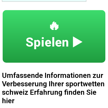
🔥
Spielen ▶️
Umfassende Informationen zur
Verbesserung Ihrer sportwetten
schweiz Erfahrung finden Sie
hier