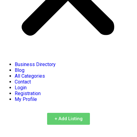
Business Directory
Blog
All Categories
Contact
Login
Registration
My Profile
+ Add Listing