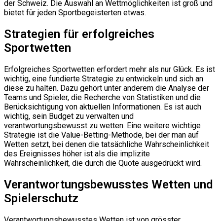
der Schweiz. Die Auswahl an Wettmöglichkeiten ist groß und
bietet für jeden Sportbegeisterten etwas.
Strategien für erfolgreiches
Sportwetten
Erfolgreiches Sportwetten erfordert mehr als nur Glück. Es ist
wichtig, eine fundierte Strategie zu entwickeln und sich an
diese zu halten. Dazu gehört unter anderem die Analyse der
Teams und Spieler, die Recherche von Statistiken und die
Berücksichtigung von aktuellen Informationen. Es ist auch
wichtig, sein Budget zu verwalten und
verantwortungsbewusst zu wetten. Eine weitere wichtige
Strategie ist die Value-Betting-Methode, bei der man auf
Wetten setzt, bei denen die tatsächliche Wahrscheinlichkeit
des Ereignisses höher ist als die implizite
Wahrscheinlichkeit, die durch die Quote ausgedrückt wird.
Verantwortungsbewusstes Wetten und
Spielerschutz
Verantwortungsbewusstes Wetten ist von grösster