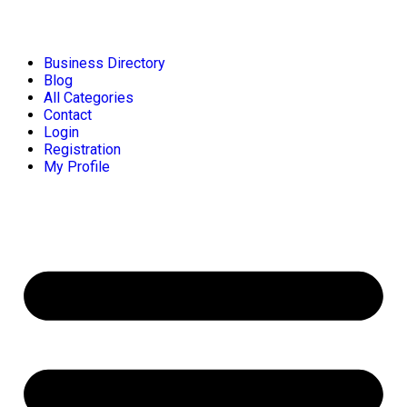
Business Directory
Blog
All Categories
Contact
Login
Registration
My Profile