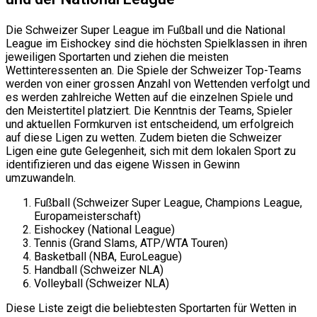
Die Schweizer Super League im Fußball und die National
League im Eishockey sind die höchsten Spielklassen in ihren
jeweiligen Sportarten und ziehen die meisten
Wettinteressenten an. Die Spiele der Schweizer Top-Teams
werden von einer grossen Anzahl von Wettenden verfolgt und
es werden zahlreiche Wetten auf die einzelnen Spiele und
den Meistertitel platziert. Die Kenntnis der Teams, Spieler
und aktuellen Formkurven ist entscheidend, um erfolgreich
auf diese Ligen zu wetten. Zudem bieten die Schweizer
Ligen eine gute Gelegenheit, sich mit dem lokalen Sport zu
identifizieren und das eigene Wissen in Gewinn
umzuwandeln.
Fußball (Schweizer Super League, Champions League,
Europameisterschaft)
Eishockey (National League)
Tennis (Grand Slams, ATP/WTA Touren)
Basketball (NBA, EuroLeague)
Handball (Schweizer NLA)
Volleyball (Schweizer NLA)
Diese Liste zeigt die beliebtesten Sportarten für Wetten in