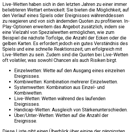
Live-Wetten haben sich in den letzten Jahren zu einer immer
beliebteren Wettart entwickelt. Sie bieten die Möglichkeit, auf
den Verlauf eines Spiels oder Ereignisses währenddessen
zu reagieren und von sich ändernden Quoten zu profitieren. In-
Play-Optionen erweitern das Angebot zusätzlich, indem sie
eine Vielzahl von Spezialwetten ermöglichen, wie zum
Beispiel die nächste Torfolge, die Anzahl der Ecken oder die
gelben Karten. Es erfordert jedoch ein gutes Verständnis des
Spiels und eine schnelle Reaktionszeit, um erfolgreich mit
Live-Wetten zu sein. Zudem sind die Quoten bei Live-Wetten
oft volatiler, was sowohl Chancen als auch Risiken birgt.
Einzelwetten: Wette auf den Ausgang eines einzelnen
Ereignisses.
Kombiwetten: Kombination mehrerer Einzelwetten.
Systemwetten: Kombination aus Einzel- und
Kombiwetten.
Live-Wetten: Wetten während des laufenden
Ereignisses.
Handicap-Wetten: Ausgleich von Stärkenunterschieden.
Über/Unter-Wetten: Wetten auf die Anzahl der
Ereignisse.
Diese Liste gibt einen Überblick über einige der gängigsten