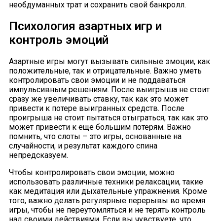
необдуманных трат и сохранить свой банкролл.
Психология азартных игр и
контроль эмоций
Азартные игры могут вызывать сильные эмоции, как
положительные, так и отрицательные. Важно уметь
контролировать свои эмоции и не поддаваться
импульсивным решениям. После выигрыша не стоит
сразу же увеличивать ставку, так как это может
привести к потере выигранных средств. После
проигрыша не стоит пытаться отыграться, так как это
может привести к еще большим потерям. Важно
помнить, что слоты – это игры, основанные на
случайности, и результат каждого спина
непредсказуем.
Чтобы контролировать свои эмоции, можно
использовать различные техники релаксации, такие
как медитация или дыхательные упражнения. Кроме
того, важно делать регулярные перерывы во время
игры, чтобы не переутомляться и не терять контроль
над своими действиями. Если вы чувствуете, что