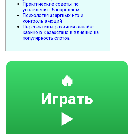
Практические советы по
управлению банкроллом
Психология азартных игр и
контроль эмоций
Перспективы развития онлайн-
казино в Казахстане и влияние на
популярность слотов
🔥
Играть
▶️