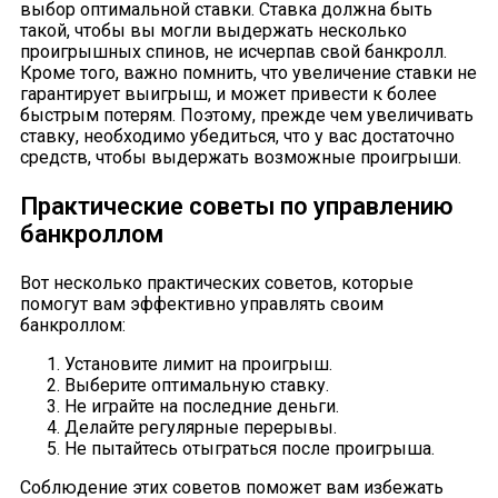
выбор оптимальной ставки. Ставка должна быть
такой, чтобы вы могли выдержать несколько
проигрышных спинов, не исчерпав свой банкролл.
Кроме того, важно помнить, что увеличение ставки не
гарантирует выигрыш, и может привести к более
быстрым потерям. Поэтому, прежде чем увеличивать
ставку, необходимо убедиться, что у вас достаточно
средств, чтобы выдержать возможные проигрыши.
Практические советы по управлению
банкроллом
Вот несколько практических советов, которые
помогут вам эффективно управлять своим
банкроллом:
Установите лимит на проигрыш.
Выберите оптимальную ставку.
Не играйте на последние деньги.
Делайте регулярные перерывы.
Не пытайтесь отыграться после проигрыша.
Соблюдение этих советов поможет вам избежать