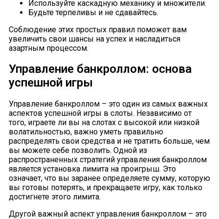
Используйте каскадную механику и множители.
Будьте терпеливы и не сдавайтесь.
Соблюдение этих простых правил поможет вам
увеличить свои шансы на успех и насладиться
азартным процессом.
Управление банкроллом: основа
успешной игры
Управление банкроллом – это один из самых важных
аспектов успешной игры в слоты. Независимо от
того, играете ли вы на слотах с высокой или низкой
волатильностью, важно уметь правильно
распределять свои средства и не тратить больше, чем
вы можете себе позволить. Одной из
распространенных стратегий управления банкроллом
является установка лимита на проигрыш. Это
означает, что вы заранее определяете сумму, которую
вы готовы потерять, и прекращаете игру, как только
достигнете этого лимита.
Другой важный аспект управления банкроллом – это