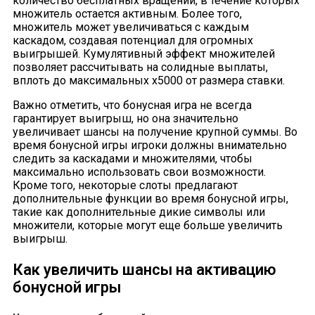
количество бесплатных вращений, в течение которых
множитель остается активным. Более того,
множитель может увеличиваться с каждым
каскадом, создавая потенциал для огромных
выигрышей. Кумулятивный эффект множителей
позволяет рассчитывать на солидные выплаты,
вплоть до максимальных x5000 от размера ставки.
Важно отметить, что бонусная игра не всегда
гарантирует выигрыш, но она значительно
увеличивает шансы на получение крупной суммы. Во
время бонусной игры игроки должны внимательно
следить за каскадами и множителями, чтобы
максимально использовать свои возможности.
Кроме того, некоторые слоты предлагают
дополнительные функции во время бонусной игры,
такие как дополнительные дикие символы или
множители, которые могут еще больше увеличить
выигрыш.
Как увеличить шансы на активацию
бонусной игры