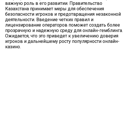
важную роль в его развитии. Правительство
Казахстана принимает меры для обеспечения
безопасности игроков и предотвращения незаконной
деятельности. Введение четких правил и
лицензирование операторов поможет создать более
прозрачную и надежную среду для онлайн-гемблинга.
Ожидается, что это приведет к увеличению доверия
игроков и дальнейшему росту популярности онлайн-
казино.