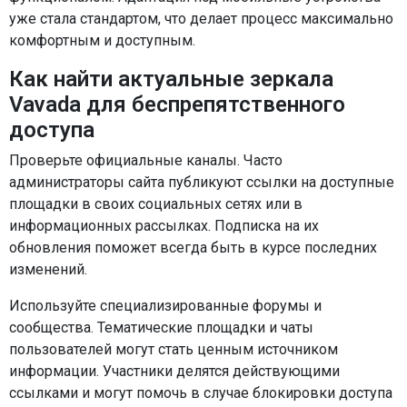
уже стала стандартом, что делает процесс максимально
комфортным и доступным.
Как найти актуальные зеркала
Vavada для беспрепятственного
доступа
Проверьте официальные каналы. Часто
администраторы сайта публикуют ссылки на доступные
площадки в своих социальных сетях или в
информационных рассылках. Подписка на их
обновления поможет всегда быть в курсе последних
изменений.
Используйте специализированные форумы и
сообщества. Тематические площадки и чаты
пользователей могут стать ценным источником
информации. Участники делятся действующими
ссылками и могут помочь в случае блокировки доступа