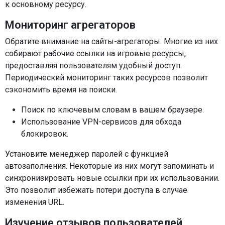
к основному ресурсу.
Мониторинг агрегаторов
Обратите внимание на сайты-агрегаторы. Многие из них
собирают рабочие ссылки на игровые ресурсы,
предоставляя пользователям удобный доступ.
Периодический мониторинг таких ресурсов позволит
сэкономить время на поиски.
Поиск по ключевым словам в вашем браузере.
Использование VPN-сервисов для обхода
блокировок.
Установите менеджер паролей с функцией
автозаполнения. Некоторые из них могут запоминать и
синхронизировать новые ссылки при их использовании.
Это позволит избежать потери доступа в случае
изменения URL.
Изучение отзывов пользователей