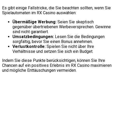
Es gibt einige Fallstricke, die Sie beachten sollten, wenn Sie
Spielautomaten im RX Casino auswählen:
Übermäßige Werbung:
Seien Sie skeptisch
gegenüber übertriebenen Werbeversprechen. Gewinne
sind nicht garantiert.
Umsatzbedingungen:
Lesen Sie die Bedingungen
sorgfältig, bevor Sie einen Bonus annehmen.
Verlustkontrolle:
Spielen Sie nicht über Ihre
Verhältnisse und setzen Sie sich ein Budget.
Indem Sie diese Punkte berücksichtigen, können Sie Ihre
Chancen auf ein positives Erlebnis im RX Casino maximieren
und mögliche Enttäuschungen vermeiden.