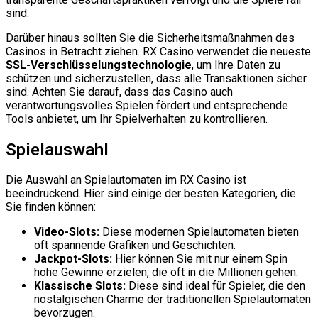
sind.
Darüber hinaus sollten Sie die Sicherheitsmaßnahmen des
Casinos in Betracht ziehen. RX Casino verwendet die neueste
SSL-Verschlüsselungstechnologie
, um Ihre Daten zu
schützen und sicherzustellen, dass alle Transaktionen sicher
sind. Achten Sie darauf, dass das Casino auch
verantwortungsvolles Spielen fördert und entsprechende
Tools anbietet, um Ihr Spielverhalten zu kontrollieren.
Spielauswahl
Die Auswahl an Spielautomaten im RX Casino ist
beeindruckend. Hier sind einige der besten Kategorien, die
Sie finden können:
Video-Slots:
Diese modernen Spielautomaten bieten
oft spannende Grafiken und Geschichten.
Jackpot-Slots:
Hier können Sie mit nur einem Spin
hohe Gewinne erzielen, die oft in die Millionen gehen.
Klassische Slots:
Diese sind ideal für Spieler, die den
nostalgischen Charme der traditionellen Spielautomaten
bevorzugen.