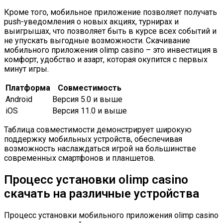
Кроме того, мобильное приложение позволяет получать
push-уведомления о новых акциях, турнирах и
выигрышах, что позволяет быть в курсе всех событий и
не упускать выгодные возможности. Скачивание
мобильного приложения olimp casino – это инвестиция в
комфорт, удобство и азарт, которая окупится с первых
минут игры.
Платформа
Совместимость
Android
Версия 5.0 и выше
iOS
Версия 11.0 и выше
Таблица совместимости демонстрирует широкую
поддержку мобильных устройств, обеспечивая
возможность наслаждаться игрой на большинстве
современных смартфонов и планшетов.
Процесс установки olimp casino
скачать на различные устройства
Процесс установки мобильного приложения olimp casino